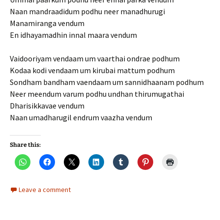
Naan mandraadidum podhu neer manadhurugi
Manamiranga vendum
En idhayamadhin innal maara vendum
Vaidooriyam vendaam um vaarthai ondrae podhum
Kodaa kodi vendaam um kirubai mattum podhum
Sondham bandham vaendaam um sannidhaanam podhum
Neer meendum varum podhu undhan thirumugathai
Dharisikkavae vendum
Naan umadharugil endrum vaazha vendum
Share this:
Leave a comment