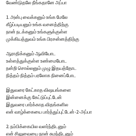
வேண்டுதலே நீங்கதானே அப்பா
1. அன்பு வைக்கனும் உங்க மேலே
கீழ்ப்படியனும் உங்க வசனத்திற்கு
நான் நடக்கனும் உங்களுக்குள்ள
முக்கியத்துவம் உங்க பிரசன்னத்திற்கு
ஆராதிக்கனும் ஆவியோட
உள்ளத்துக்குள்ள உண்மையோட
நன்றி சொல்லனும் முழு இதயத்தோட
நித்தம் நித்தம் பரலோக நினைப்போட
இதுவரை கேட்காத விஷயங்களை
இன்னைக்கு கேட்டுப்புட்டேன்
இதுவரை பார்க்காத விதங்களில
என் வாழ்க்கையை பார்த்துப்புட்டேன்-2-அப்பா
2. நம்பிக்கையில வளர்ந்திடனும்
என் சிலுவையை நான் சுமந்திடனும்