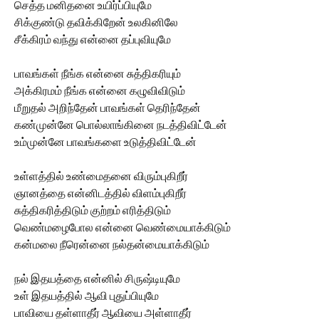
செத்த மனிதனை உயிர்ப்பியுமே
சிக்குண்டு தவிக்கிறேன் உலகினிலே
சீக்கிரம் வந்து என்னை தப்புவியுமே
பாவங்கள் நீங்க என்னை சுத்திகரியும்
அக்கிரமம் நீங்க என்னை கழுவிவிடும்
மீறுதல் அறிந்தேன் பாவங்கள் தெரிந்தேன்
கண்முன்னே பொல்லாங்கினை நடத்திவிட்டேன்
உம்முன்னே பாவங்களை உடுத்திவிட்டேன்
உள்ளத்தில் உண்மைதனை விரும்புகிறீர்
ஞானத்தை என்னிடத்தில் விளம்புகிறீர்
சுத்திகரித்திடும் குற்றம் எரித்திடும்
வெண்மழைபோல என்னை வெண்மையாக்கிடும்
கன்மலை நீரென்னை நல்தன்மையாக்கிடும்
நல் இதயத்தை என்னில் சிருஷ்டியுமே
உள் இதயத்தில் ஆவி புதுப்பியுமே
பாவியை தள்ளாதீர் ஆவியை அள்ளாதீர்