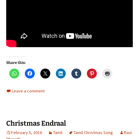
Share this:
Leave a comment
Christmas Endraal
February 5, 2016
Tamil
Tamil Christmas Song
Ravi