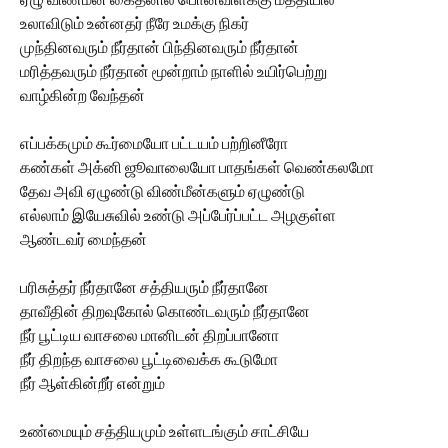
உலாவிடும் உன்னதர் நீரே உமக்கு நிகர்
முந்தினவரும் நீர்தான் பிந்தினவரும் நீர்தான்
மரித்தவரும் நீர்தான் மூன்றாம் நாளில் உயிர்பெற்று
வாழ்கின்ற வேந்தன்
எப்பக்கமும் கூர்மையோ பட்டயம் பற்றினீரோ
கண்கள் அக்னி ஜூவாலையோ பாதங்கள் வெண்கலமோ
தேவ அவி ஏழுண்டு விண்மீன்களும் ஏழுண்டு
எல்லாம் இயேசுவில் உண்டு அப்பேர்ப்பட்ட அழகுள்ள
ஆண்டவர் மைந்தன்
பரிசுத்தர் நீர்தானே சத்தியரும் நீர்தானே
தாவீதின் திறவுகோல் கொண்டவரும் நீர்தானே
நீர் பூட்டிய வாசலை மானிடன் திறப்பானோ
நீர் திறந்த வாசலை பூட்டிவைக்க கூடுமோ
நீர் ஆள்கின்றீர் என்றும்
உண்மையும் சத்தியமும் உள்ளடங்கும் சாட்சியே