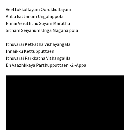
Veettukkullayum Oorukkullayum
Anbu kattanum Ungalappola
Ennai Veruththu Suyam Maruthu
Sitham Seiyanum Unga Magana pola
Ithuvarai Ketkatha Vishayangala
Innaikku Kettupputtaen
Ithuvarai Parkkatha Vithangalila
En Vaazhkkaya Parthupputtaen -2 -Appa