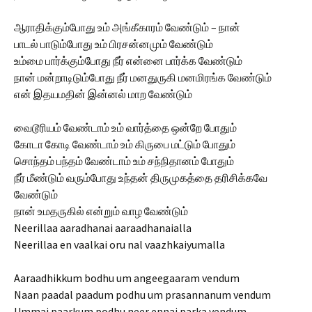
ஆராதிக்கும்போது உம் அங்கீகாரம் வேண்டும் – நான்
பாடல் பாடும்போது உம் பிரசன்னமும் வேண்டும்
உம்மை பார்க்கும்போது நீர் என்னை பார்க்க வேண்டும்
நான் மன்றாடிடும்போது நீர் மனதுருகி மனமிரங்க வேண்டும்
என் இதயமதின் இன்னல் மாற வேண்டும்
வைடூரியம் வேண்டாம் உம் வார்த்தை ஒன்றே போதும்
கோடா கோடி வேண்டாம் உம் கிருபை மட்டும் போதும்
சொந்தம் பந்தம் வேண்டாம் உம் சந்நிதானம் போதும்
நீர் மீண்டும் வரும்போது உந்தன் திருமுகத்தை தரிசிக்கவே
வேண்டும்
நான் உமதருகில் என்றும் வாழ வேண்டும்
Neerillaa aaradhanai aaraadhanaialla
Neerillaa en vaalkai oru nal vaazhkaiyumalla
Aaraadhikkum bodhu um angeegaaram vendum
Naan paadal paadum podhu um prasannanum vendum
Ummai paarkum podhu neer ennai parka vendum