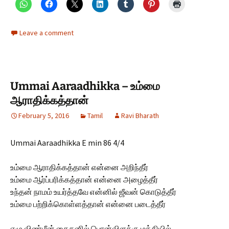
Leave a comment
Ummai Aaraadhikka – உம்மை
ஆராதிக்கத்தான்
February 5, 2016
Tamil
Ravi Bharath
Ummai Aaraadhikka E min 86 4/4
உம்மை ஆராதிக்கத்தான் என்னை அறிந்தீர்
உம்மை ஆர்ப்பரிக்கத்தான் என்னை அழைத்தீர்
உந்தன் நாமம் உயர்த்தவே என்னில் ஜீவன் கொடுத்தீர்
உம்மை பற்றிக்கொள்ளத்தான் என்னை படைத்தீர்
ஏழு விண்மீன் கைதனில் பொன்விளக்கு மத்தியில்