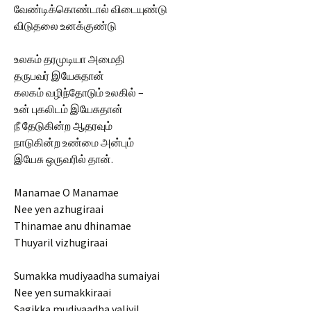
வேண்டிக்கொண்டால் விடையுண்டு
விடுதலை உனக்குண்டு
உலகம் தரமுடியா அமைதி
தருபவர் இயேசுதான்
கலகம் வழிந்தோடும் உலகில் –
உன் புகலிடம் இயேசுதான்
நீ தேடுகின்ற ஆதரவும்
நாடுகின்ற உண்மை அன்பும்
இயேசு ஒருவரில் தான்.
Manamae O Manamae
Nee yen azhugiraai
Thinamae anu dhinamae
Thuyaril vizhugiraai
Sumakka mudiyaadha sumaiyai
Nee yen sumakkiraai
Sagikka mudiyaadha valiyil