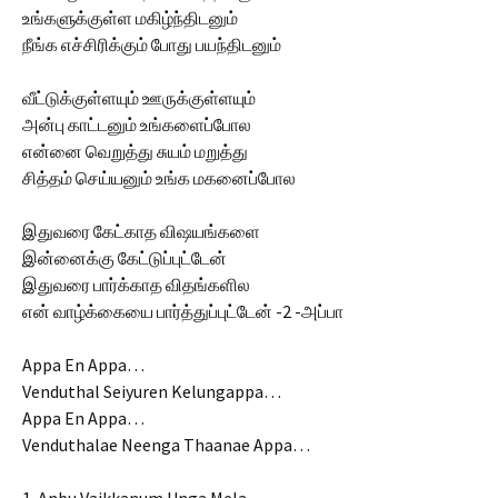
உங்களுக்குள்ள மகிழ்ந்திடனும்
நீங்க எச்சிரிக்கும் போது பயந்திடனும்
வீட்டுக்குள்ளயும் ஊருக்குள்ளயும்
அன்பு காட்டனும் உங்களைப்போல
என்னை வெறுத்து சுயம் மறுத்து
சித்தம் செய்யனும் உங்க மகனைப்போல
இதுவரை கேட்காத விஷயங்களை
இன்னைக்கு கேட்டுப்புட்டேன்
இதுவரை பார்க்காத விதங்களில
என் வாழ்க்கையை பார்த்துப்புட்டேன் -2 -அப்பா
Appa En Appa…
Venduthal Seiyuren Kelungappa…
Appa En Appa…
Venduthalae Neenga Thaanae Appa…