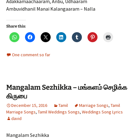
Adakkamaachaaram, Anbu, Udhaaram
Ambuvidhanil Manai Kalangaaram – Nalla
Share this:
One comment so far
Mangalam Sezhikka – மங்களம் செழிக்க
கிருபை
December 15, 2016
Tamil
Marriage Songs
,
Tamil
Marriage Songs
,
Tamil Weddings Songs
,
Weddings Song Lyrics
david
Mangalam Sezhikka