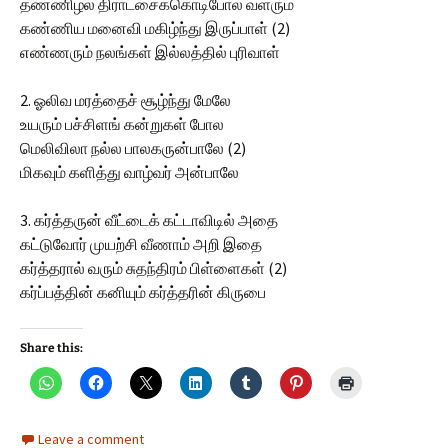
தண்ணிழல் திராட்சைக்கொடிபோல் வளரும்
கண்ணிய மனைவி மகிழ்ந்து இருப்பாள் (2)
எண்ணரும் நலங்கள் இல்லத்தில் புரிவாள்
2. ஓலிவ மரத்தைச் சூழ்ந்து மேலே
உயரும் பச்சிளங் கன்றுகள் போல
மெலிவிலா நல்ல பாலகருன்பாலே (2)
மிகவும் களித்து வாழ்வர் அன்பாலே
3. கர்த்தருன் வீட்டைக் கட்டாவிடில் அதை
கட்டுவோர் முயற்சி வீணாம் அறி இதை
கர்த்தரால் வரும் சுதந்திரம் பிள்ளைகள் (2)
கர்ப்பத்தின் கனியும் கர்த்தரின் கிருபை
Share this:
Leave a comment