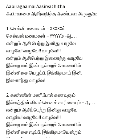
Aabiragaamai Aasirvathitha
ஆபிரகாமை ஆசீர்வதித்த ஆண்டவா அருளுமே
1. செல்வி மணமகள் – XXXXXம்
செல்வன் மணமகன் – YYYYYம் -ஆ…
என்றும் ஆசி பெற்று இனிது வாழவே
வாழவே! வாழவே!! வாழவே!!!
என்றும் ஆசிபெற்று இணைந்து வாழவே
இல்லறமாம் இன்ப நல்லறச் சோலையில்
இன்னிசை யெழுப்பி இங்கிதமாய் இனி
இணைந்து வாழவே!
2. கண்ணின் மணிபோல் கணவனும்
இல்லத்தின் விளக்கெனக் காரிகையும் – ஆ…
என்றும் ஆசிப்பெற்று இனிது வாழவே
வாழவே! வாழவே!! வாழவே!!!
இல்லறமாம் இன்ப நல்லறச் சோலையில்
இன்னிசை எழப்பி இங்கிதமாயென்றும்