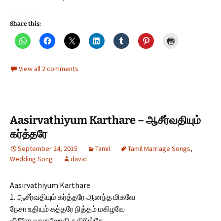
Share this:
View all 2 comments
Aasirvathiyum Karthare – ஆசீர்வதியும்
கர்த்தரே
September 24, 2015
Tamil
Tamil Marriage Songs
,
Wedding Song
david
Aasirvathiyum Karthare
1. ஆசீர்வதியும் கர்த்தரே ஆனந்த மிகவே
நேசா உதியும் சுத்தரே நித்தம் மகிழவே
வீசீரோ வானஜோதி கதிரிங்கே