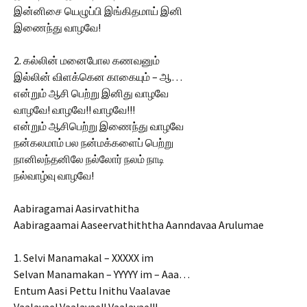
இன்னிசை யெழுப்பி இங்கிதமாய் இனி
இணைந்து வாழவே!
2. கல்லின் மனைபோல கணவனும்
இல்லின் விளக்கென காகையும் – ஆ…
என்றும் ஆசி பெற்று இனிது வாழவே
வாழவே! வாழவே!! வாழவே!!!
என்றும் ஆசிபெற்று இணைந்து வாழவே
நன்கலமாம் பல நன்மக்களைப் பெற்று
நானிலந்தனிலே நல்லோர் நலம் நாடி
நல்வாழ்வு வாழவே!
Aabiragamai Aasirvathitha
Aabiragaamai Aaseervathiththa Aanndavaa Arulumae
1. Selvi Manamakal – XXXXX im
Selvan Manamakan – YYYYY im – Aaa…
Entum Aasi Pettu Inithu Vaalavae