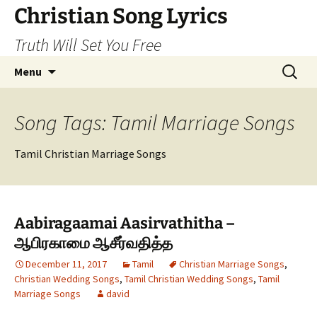
Skip
Christian Song Lyrics
to
Truth Will Set You Free
content
Search
Menu
for:
Song Tags: Tamil Marriage Songs
Tamil Christian Marriage Songs
Aabiragaamai Aasirvathitha –
ஆபிரகாமை ஆசீர்வதித்த
December 11, 2017
Tamil
Christian Marriage Songs
,
Christian Wedding Songs
,
Tamil Christian Wedding Songs
,
Tamil
Marriage Songs
david