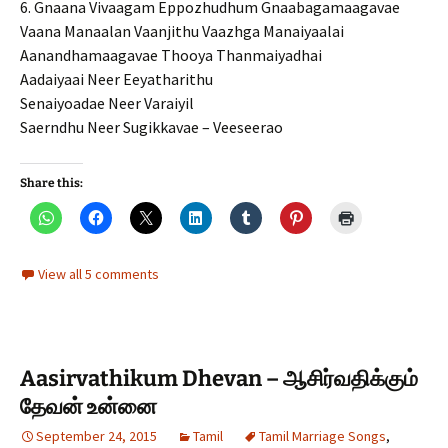
6. Gnaana Vivaagam Eppozhudhum Gnaabagamaagavae
Vaana Manaalan Vaanjithu Vaazhga Manaiyaalai
Aanandhamaagavae Thooya Thanmaiyadhai
Aadaiyaai Neer Eeyatharithu
Senaiyoadae Neer Varaiyil
Saerndhu Neer Sugikkavae – Veeseerao
Share this:
View all 5 comments
Aasirvathikum Dhevan – ஆசிர்வதிக்கும்
தேவன் உன்னை
September 24, 2015
Tamil
Tamil Marriage Songs
,