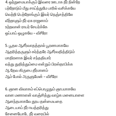
4. ஒற்றுமையாக்கும் இவரை ஊடாக நீர் நின்றே
பற்றோடும் மீது சாய்ந்துமே பாரில் வசிக்கவே
வெற்றி பெற்றோங்கும் இவர் நெஞ்சத்திலே
வீற்றாளும் நீர் ஏசு ராஜனாம்
உற்றவான் ராயர் சேயர்க்கே
ஒப்பாய் ஒழுகவே – வீசீரோ
5. பூதல ஆசீர்வாதத்தால் பூரணமாகவே
ஆதரித்தருளும் கர்த்தரே ஆசீர்வதித்திடும்
மாதிரளாக இவர் சந்ததியார்
வந்து துதித்தும்மை என்றும் பிரஸ்தாபிக்க
ஆ தேவ கிருபை தீர்மானம்
ஆம் போல் அருளுமேன் – வீசீரோ
6. ஞான விவாகம் எப்பொழுதும் ஞாபமாகவே
வான மணாளன் வாஞ்சித்து வாழ்க மனையாளை
ஆனந்தமாகவே தூய தன்மையதை
ஆடையாய் நீர் ஈயத்தரித்து
சேனையோடே நீர் வரையில்