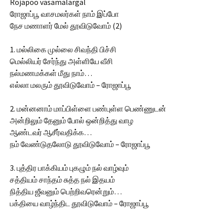
Rojapoo vasamalargal
ரோஜாப்பூ வாசமலர்கள் நாம் இப்போ
நேச மணாளர் மேல் தூவிடுவோம் (2)
1. மல்லிகை முல்லை சிவந்தி பிச்சி
மெல்லியர் சேர்ந்து அள்ளியே வீசி
நல்மணமக்கள் மீது நாம்…
எல்லா மலரும் தூவிடுவோம் – ரோஜாப்பூ
2. மன்னனாம் மாப்பிள்ளை பண்புள்ள பெண்ணுடன்
அன்றிலும் தேனும் போல் ஒன்றித்து வாழ
ஆண்டவர் ஆசீர்வதிக்க…
நம் வேண்டுதலோடு தூவிடுவோம் – ரோஜாப்பூ
3. புத்திர பாக்கியம் புகழும் நல் வாழ்வும்
சத்தியம் சாந்தம் சுத்த நல் இதயம்
நித்திய ஜீவனும் பெற்றிவரென்றும்…
பக்தியை வாழ்ந்திட தூவிடுவோம் – ரோஜாப்பூ