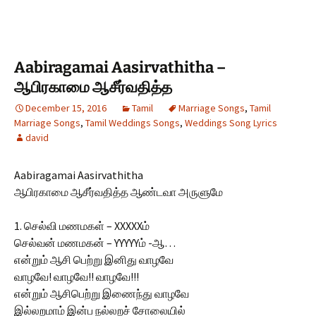
Aabiragamai Aasirvathitha –
ஆபிரகாமை ஆசீர்வதித்த
December 15, 2016
Tamil
Marriage Songs
,
Tamil
Marriage Songs
,
Tamil Weddings Songs
,
Weddings Song Lyrics
david
Aabiragamai Aasirvathitha
ஆபிரகாமை ஆசீர்வதித்த ஆண்டவா அருளுமே
1. செல்வி மணமகள் – XXXXXம்
செல்வன் மணமகன் – YYYYYம் -ஆ…
என்றும் ஆசி பெற்று இனிது வாழவே
வாழவே! வாழவே!! வாழவே!!!
என்றும் ஆசிபெற்று இணைந்து வாழவே
இல்லறமாம் இன்ப நல்லறச் சோலையில்