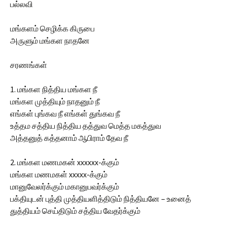
பல்லவி
மங்களம் செழிக்க கிருபை
அருளும் மங்கள நாதனே
சரணங்கள்
1. மங்கள நித்திய மங்கள நீ
மங்கள முத்தியும் நாதனும் நீ
எங்கள் புங்கவ நீ எங்கள் துங்கவ நீ
உத்தம சத்திய நித்திய தத்துவ மெத்த மகத்துவ
அத்தனுத் கத்தனாம் ஆபிராம் தேவ நீ
2. மங்கள மணமகன் xxxxxx-க்கும்
மங்கள மணமகள் xxxxx-க்கும்
மானுவேலர்க்கும் மகானுபவர்க்கும்
பக்தியுடன் புத்தி முத்தியளித்திடும் நித்தியனே – உனைத்
துத்தியம் செய்திடும் சத்திய வேதர்க்கும்