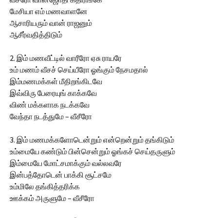
மேசியா எம் மணவாளனே
ஆசாரியரும் வான் ராஜனும்
ஆசீர்வதித்திடும்
2. இம் மணவீட்டில் வாரீரோ ஏசு ராயரே
உம் மணம் வீசச் செய்யீரோ ஓங்கும் நேசமதால்
இம்மணமக்கள் மீதிறங்கிடவே
இவ்விரு பேரையுங் காக்கவே
விண் மக்களாக நடக்கவே
வேந்தா நடத்துமே – வீசீரோ
3. இம் மணமக்களோடென்றும் என்றென்றும் தங்கிடும்
உம்மையே கண்டும் பின்சென்றும் ஓங்கச் செய்தருளும்
இம்மையே மோட்சமாக்கும் வல்லவரே
இன்பத்தோடென் பாக்கி சூட்சமே
உம்மிலே தங்கித்தரிக்க
ஊக்கம் அருளுமே – வீசீரோ