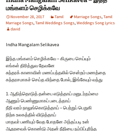
மங்களம் செழிக்கவே
November 28, 2017
Tamil
Marriage Songs
,
Tamil
Marriage Songs
,
Tamil Weddings Songs
,
Weddings Song Lyrics
david
Indha Mangalam Selikavea
இந்த மங்களம் செழிக்கவே – கிருபை செய்யும்
எங்கள் திரித்துவ தேவனே
சுந்தரக் கானாவின் மணப்பந்தலில் சென்றம் மணத்தை
கந்தரசமாகச் செய்த விந்தை போல், இங்கேயும் வந்து
1. ஆதித்தொடுத் தன்பை எடுத்தாய் மனுடர்தம்மை
ஆணும் பெண்ணுமாகப் படைத்தாய்
நீதி வரம் நாலுங்கொடுத்தாய் – பெற்றுப் பெறுகி
நிற்க உலகத்தில் விடுத்தாய்
மாதவா் பணியும் வேத போதனே அந்தப்படி உன்
ஆதரவைக் கொண்டு அதன் நீதியை நம்பிப்புரிந்த