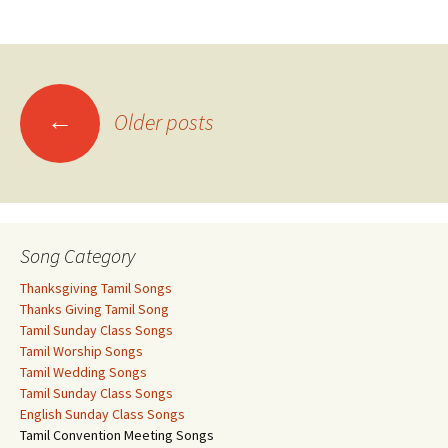
Posts
←
Older posts
navigation
Song Category
Thanksgiving Tamil Songs
Thanks Giving Tamil Song
Tamil Sunday Class Songs
Tamil Worship Songs
Tamil Wedding Songs
Tamil Sunday Class Songs
English Sunday Class Songs
Tamil Convention Meeting Songs