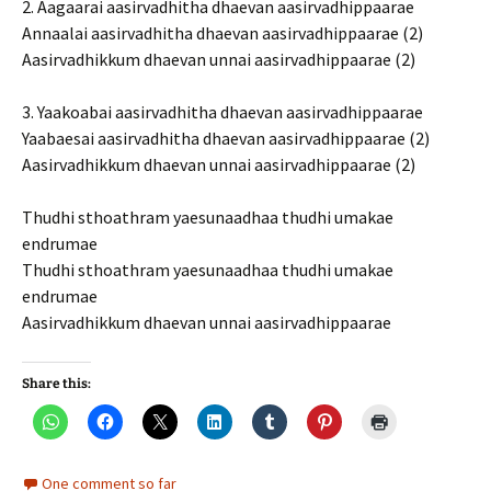
2. Aagaarai aasirvadhitha dhaevan aasirvadhippaarae
Annaalai aasirvadhitha dhaevan aasirvadhippaarae (2)
Aasirvadhikkum dhaevan unnai aasirvadhippaarae (2)
3. Yaakoabai aasirvadhitha dhaevan aasirvadhippaarae
Yaabaesai aasirvadhitha dhaevan aasirvadhippaarae (2)
Aasirvadhikkum dhaevan unnai aasirvadhippaarae (2)
Thudhi sthoathram yaesunaadhaa thudhi umakae
endrumae
Thudhi sthoathram yaesunaadhaa thudhi umakae
endrumae
Aasirvadhikkum dhaevan unnai aasirvadhippaarae
Share this:
One comment so far