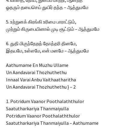
4. வாதை, நோய், துன்பம் மாற்றி, ஆனந்த
ஓதரும் தயைசெய் துயிர் தந்த – ஆத்துமமே
5. உற்றுனக் கிரங்கி உரிமை பாராட்டும்,
முற்றும் கிருபையினால் முடி சூட்டும் – ஆத்துமமே
6. துதி மிகுந்தேறத் தோத்தரி தினமே,
இதயமே, உள்ளமே, என் மனமே – ஆத்துமமே
Aathumame En Muzhu Ullame
Un Aandavarai Thozhuthethu
Innaal Varai Anbu Vaithaatharitha
Un Aandavarai Thozhuthethu } – 2
1. Potridum Vaanor Poothalaththulor
Saatutharkariya Thanmaiyulla
Potridum Vaanor Poothalaththulor
Saatutharkariya Thanmaiyulla – Aathumame