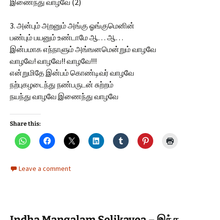
இணைந்து வாழவே (2)
3. அன்பும் அறனும் அங்கு ஓங்குமெனின்
பண்பும் பயனும் உண்டாமே ஆ… ஆ…
இன்பமாக எந்நாளும் அங்ஙனமென்றும் வாழவே
வாழவே! வாழவே!! வாழவே!!!
என்றுமிதே இன்பம் கொண்டிவர் வாழவே
நற்புகழடைந்து நண்பருடன் சுற்றம்
நயந்து வாழவே இணைந்து வாழவே
Share this:
Leave a comment
Indha Mangalam Selikavea – இந்த