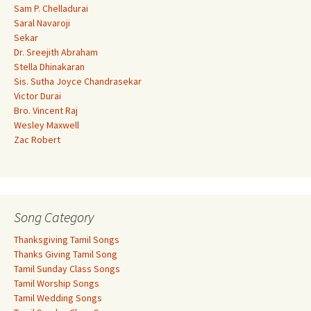
Sam P. Chelladurai
Saral Navaroji
Sekar
Dr. Sreejith Abraham
Stella Dhinakaran
Sis. Sutha Joyce Chandrasekar
Victor Durai
Bro. Vincent Raj
Wesley Maxwell
Zac Robert
Song Category
Thanksgiving Tamil Songs
Thanks Giving Tamil Song
Tamil Sunday Class Songs
Tamil Worship Songs
Tamil Wedding Songs