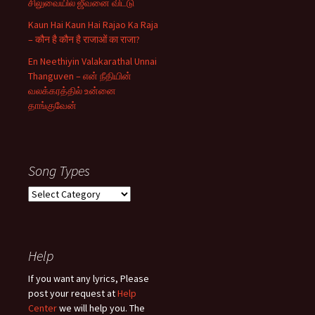
சிலுவையில் ஜீவனை விட்டு
Kaun Hai Kaun Hai Rajao Ka Raja
– कौन है कौन है राजाओं का राजा?
En Neethiyin Valakarathal Unnai
Thanguven – என் நீதியின்
வலக்கரத்தில் உன்னை
தாங்குவேன்
Song Types
Song
Types
Help
If you want any lyrics, Please
post your request at
Help
Center
we will help you. The