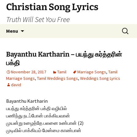
Skip
Christian Song Lyrics
to
Truth Will Set You Free
content
Search
Menu
for:
Bayanthu Kartharin – பயந்து கர்த்தரின்
பக்தி
November 28, 2017
Tamil
Marriage Songs
,
Tamil
Marriage Songs
,
Tamil Weddings Songs
,
Weddings Song Lyrics
david
Bayanthu Kartharin
பயந்து கர்த்தரின் பக்தி வழியில்
பணிந்து நடப்போன் பாக்கியவான்
முயன்று உழைத்தே பலனை உண்பான் (2)
முடிவில் பாக்கியம் மேன்மை காண்பான்