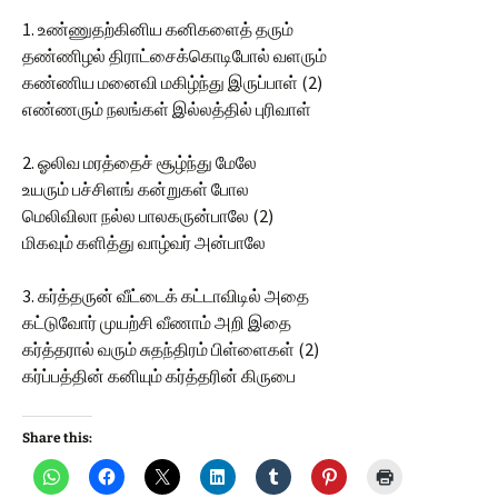
1. உண்ணுதற்கினிய கனிகளைத் தரும்
தண்ணிழல் திராட்சைக்கொடிபோல் வளரும்
கண்ணிய மனைவி மகிழ்ந்து இருப்பாள் (2)
எண்ணரும் நலங்கள் இல்லத்தில் புரிவாள்
2. ஓலிவ மரத்தைச் சூழ்ந்து மேலே
உயரும் பச்சிளங் கன்றுகள் போல
மெலிவிலா நல்ல பாலகருன்பாலே (2)
மிகவும் களித்து வாழ்வர் அன்பாலே
3. கர்த்தருன் வீட்டைக் கட்டாவிடில் அதை
கட்டுவோர் முயற்சி வீணாம் அறி இதை
கர்த்தரால் வரும் சுதந்திரம் பிள்ளைகள் (2)
கர்ப்பத்தின் கனியும் கர்த்தரின் கிருபை
Share this: