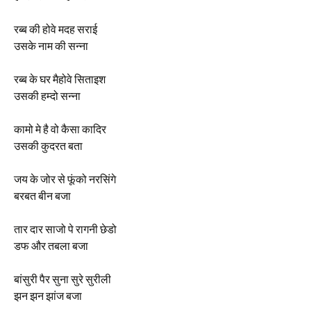
रब्ब की होवे मदह सराई
उसके नाम की सन्ना
रब्ब के घर मैहोवे सिताइश
उसकी हम्दो सन्ना
कामो मे है वो कैसा कादिर
उसकी कुदरत बता
जय के जोर से फूंको नरसिंगे
बरबत बीन बजा
तार दार साजो पे रागनी छेडो
डफ और तबला बजा
बांसुरी पैर सुना सुरे सुरीली
झन झन झांज बजा