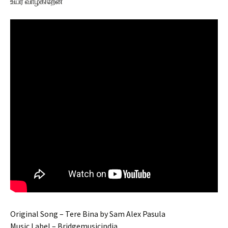
உயீர் வாழ்கிறேன்
Original Song – Tere Bina by Sam Alex Pasula
Music Label – Bridgemusicindia