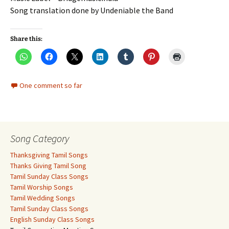
Song translation done by Undeniable the Band
Share this:
One comment so far
Song Category
Thanksgiving Tamil Songs
Thanks Giving Tamil Song
Tamil Sunday Class Songs
Tamil Worship Songs
Tamil Wedding Songs
Tamil Sunday Class Songs
English Sunday Class Songs