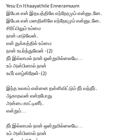
Yesu En Ithaayathile Enneramuum
இயேசு என் இதயத்திலே எந்நேரமும் என்னுடனே..
இயேசு என் மனதினிலே எந்நேரமும் என்னுடனே..
சிரிப்பிலும் உம்மை
நான் பாடுவேன்..
என் துக்கத்தில் உம்மை
நான் உயர்த்துவேன் -(2)
நீர் இல்லாமல் நான் ஒன்றுமில்லையே…
உம் அன்பினால் நான்
உயீர் வாழ்கிறேன்-(2)
இந்த உலகம் என்னை தள்ளிவிட்டும் நீர் வந்தீர்..
ஆகாதவன் என்றபோது
அன்பை காட்டினீர்..
என்றும்…
நீர் இல்லாமல் நான் ஒன்றுமில்லையே…
உம் அன்பினால் நான்