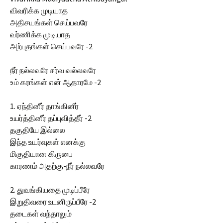
விவரிக்க முடியாத
அதிசயங்கள் செய்பவரே
வர்ணிக்க முடியாத
அற்புதங்கள் செய்பவரே -2
நீர் நல்லவரே சர்வ வல்லவரே
உம் கரங்கள் என் ஆதாரமே -2
1. ஏந்தினீர் தாங்கினீர்
உயர்த்தினீர் தப்புவித்தீர் -2
தகுதியே இல்லை
இந்த உயர்வுகள் எனக்கு
மிகுதியான கிருபை
காரணம் அதற்கு-நீர் நல்லவரே
2. துவங்கியதை முடிப்பீரே
இறுதிவரை உடனிருப்பீரே -2
தடைகள் வந்தாலும்