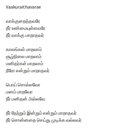
Vaakuraithavarae
வாக்குறைத்தவரே
நீர் உண்மையுள்ளவரே
நீர் வாக்கு மாறாதவர்
காலங்கள் மாறலாம்
சூழ்நிலை மாறலாம்
மனிதர்கள் மாறலாம்
நீரோ என்றும் மாறாதவர்
பொய் சொல்லவோ
மனம் மாறவோ
நீர் மனிதன் அல்லவே
நீர் நேற்றும் இன்றும் என்றும் மாறாதவர்
நீர் சொன்னதை செய்து முடிக்க வல்லவர்