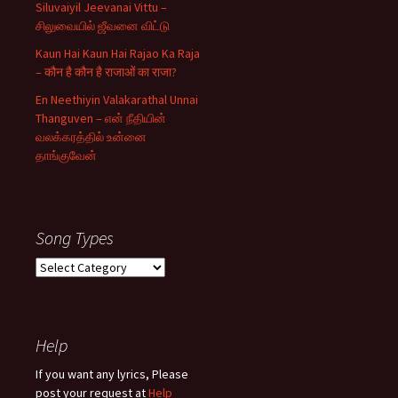
Siluvaiyil Jeevanai Vittu –
சிலுவையில் ஜீவனை விட்டு
Kaun Hai Kaun Hai Rajao Ka Raja
– कौन है कौन है राजाओं का राजा?
En Neethiyin Valakarathal Unnai
Thanguven – என் நீதியின்
வலக்கரத்தில் உன்னை
தாங்குவேன்
Song Types
Song
Types
Help
If you want any lyrics, Please
post your request at
Help