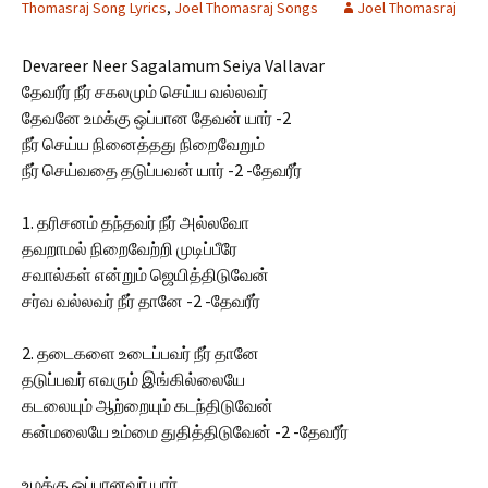
Thomasraj Song Lyrics
,
Joel Thomasraj Songs
Joel Thomasraj
Devareer Neer Sagalamum Seiya Vallavar
தேவரீர் நீர் சகலமும் செய்ய வல்லவர்
தேவனே உமக்கு ஒப்பான தேவன் யார் -2
நீர் செய்ய நினைத்தது நிறைவேறும்
நீர் செய்வதை தடுப்பவன் யார் -2 -தேவரீர்
1. தரிசனம் தந்தவர் நீர் அல்லவோ
தவறாமல் நிறைவேற்றி முடிப்பீரே
சவால்கள் என்றும் ஜெயித்திடுவேன்
சர்வ வல்லவர் நீர் தானே -2 -தேவரீர்
2. தடைகளை உடைப்பவர் நீர் தானே
தடுப்பவர் எவரும் இங்கில்லையே
கடலையும் ஆற்றையும் கடந்திடுவேன்
கன்மலையே உம்மை துதித்திடுவேன் -2 -தேவரீர்
உமக்கு ஒப்பானவர் யார்