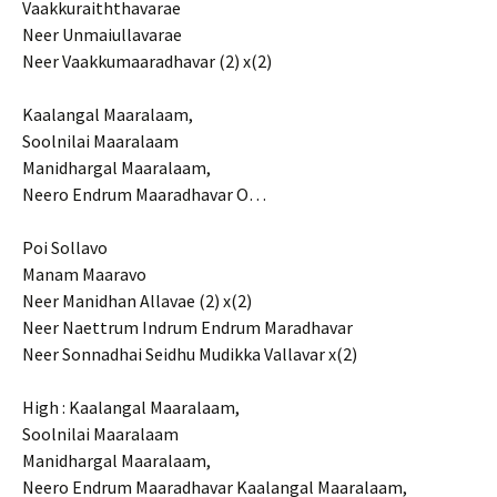
Vaakkuraiththavarae
Neer Unmaiullavarae
Neer Vaakkumaaradhavar (2) x(2)
Kaalangal Maaralaam,
Soolnilai Maaralaam
Manidhargal Maaralaam,
Neero Endrum Maaradhavar O…
Poi Sollavo
Manam Maaravo
Neer Manidhan Allavae (2) x(2)
Neer Naettrum Indrum Endrum Maradhavar
Neer Sonnadhai Seidhu Mudikka Vallavar x(2)
High : Kaalangal Maaralaam,
Soolnilai Maaralaam
Manidhargal Maaralaam,
Neero Endrum Maaradhavar Kaalangal Maaralaam,