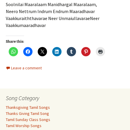
Soolnilai Maaralaam Manidhargal Maaralaam,
Neero Nettrum Indrum Endrum Maaradhavar
Vaakkuraiththavarae Neer UnmaiullavaraeNeer
Vaakkumaaradhavar
Share this:
Leave a comment
Song Category
Thanksgiving Tamil Songs
Thanks Giving Tamil Song
Tamil Sunday Class Songs
Tamil Worship Songs