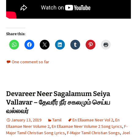
Share this:
One comment so far
Devareer Neer Sagalamum Seiya
Vallavar – தேவரீர் நீர் சகலமும் செய்ய
வல்லவர்
January 13, 2019
Tamil
En Ellaamae Neer Vol 2
,
En
Ellaamae Neer Volume 2
,
En Ellaamae Neer Volume 2 Song Lyrics
,
F-
Major Tamil Christian Song Lyrics
,
F-Major Tamil Christian Songs
,
Joel