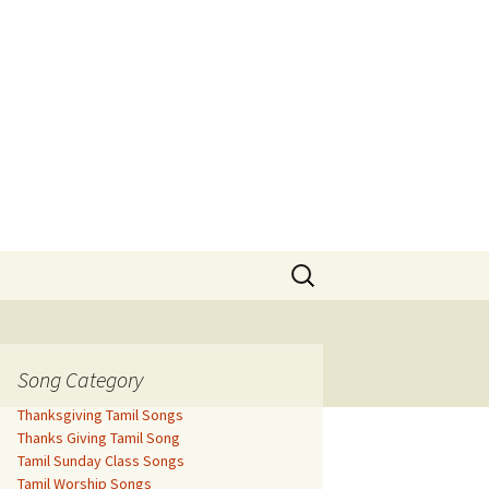
Search
for:
Song Category
Thanksgiving Tamil Songs
Thanks Giving Tamil Song
Tamil Sunday Class Songs
Tamil Worship Songs