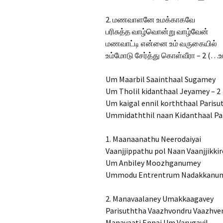
2. மணவாளனே உமக்காகவே
பரிசுத்த வாழ்வொன்று வாழ்வேன்
மணவாட்டி என்னை உம் வருகையில்
உம்மோடு சேர்த்து கொள்வீரா – 2 (…உம்
Um Maarbil Saainthaal Sugamey
Um Tholil kidanthaal Jeyamey – 2
Um kaigal ennil korththaal Paris
Ummidaththil naan Kidanthaal Pa
1. Maanaanathu Neerodaiyai
Vaanjjippathu pol Naan Vaanjjikki
Um Anbiley Moozhganumey
Ummodu Entrentrum Nadakkanume
2. Manavaalaney Umakkaagavey
Parisuththa Vaazhvondru Vaazhve
Manavaati Ennai Um Varugayil