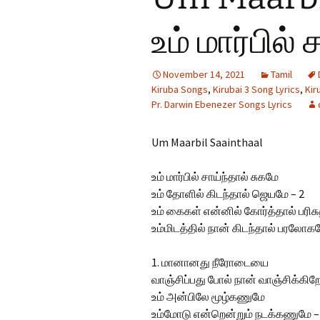
Hindi Songs
உம் மார்பில்
English Songs
En
So
November 14, 2021
Tamil
Kiruba Songs
,
Kirubai 3 Song Lyrics
,
Kir
Pr. Darwin Ebenezer Songs Lyrics
Um Maarbil Saainthaal
உம் மார்பில் சாய்ந்தால் சுகமே
உம் தோளில் கிடந்தால் ஜெயமே – 2
உம் கைகள் என்னில் கோர்த்தால் பரிச
உம்மிடத்தில் நான் கிடந்தால் பரலோகமே
1. மானானது நீரோடையை
வாஞ்சிப்பது போல் நான் வாஞ்சிக்கிற
உம் அன்பிலே மூழ்கணுமே
உம்மோடு என்றென்றும் நடக்கணுமே – 2