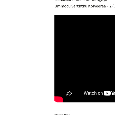
Ummodu Serththu Kolveeraa – 2 