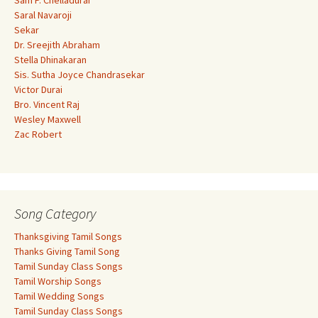
Sam P. Chelladurai
Saral Navaroji
Sekar
Dr. Sreejith Abraham
Stella Dhinakaran
Sis. Sutha Joyce Chandrasekar
Victor Durai
Bro. Vincent Raj
Wesley Maxwell
Zac Robert
Song Category
Thanksgiving Tamil Songs
Thanks Giving Tamil Song
Tamil Sunday Class Songs
Tamil Worship Songs
Tamil Wedding Songs
Tamil Sunday Class Songs