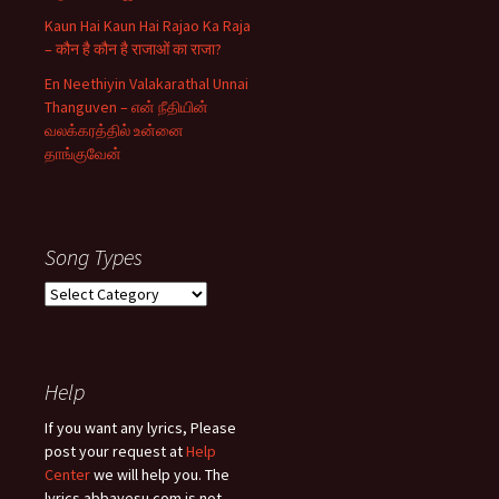
Kaun Hai Kaun Hai Rajao Ka Raja
– कौन है कौन है राजाओं का राजा?
En Neethiyin Valakarathal Unnai
Thanguven – என் நீதியின்
வலக்கரத்தில் உன்னை
தாங்குவேன்
Song Types
Song
Types
Help
If you want any lyrics, Please
post your request at
Help
Center
we will help you. The
lyrics.abbayesu.com is not