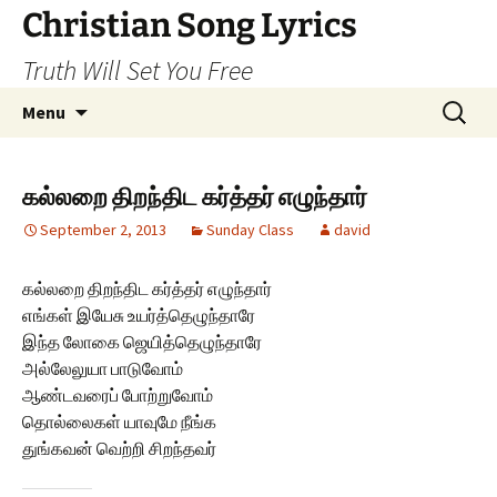
Skip
Christian Song Lyrics
to
Truth Will Set You Free
content
Search
Menu
for:
கல்லறை திறந்திட கர்த்தர் எழுந்தார்
September 2, 2013
Sunday Class
david
கல்லறை திறந்திட கர்த்தர் எழுந்தார்
எங்கள் இயேசு உயர்த்தெழுந்தாரே
இந்த லோகை ஜெயித்தெழுந்தாரே
அல்லேலுயா பாடுவோம்
ஆண்டவரைப் போற்றுவோம்
தொல்லைகள் யாவுமே நீங்க
துங்கவன் வெற்றி சிறந்தவர்