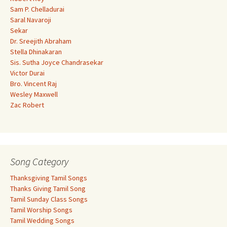
Sam P. Chelladurai
Saral Navaroji
Sekar
Dr. Sreejith Abraham
Stella Dhinakaran
Sis. Sutha Joyce Chandrasekar
Victor Durai
Bro. Vincent Raj
Wesley Maxwell
Zac Robert
Song Category
Thanksgiving Tamil Songs
Thanks Giving Tamil Song
Tamil Sunday Class Songs
Tamil Worship Songs
Tamil Wedding Songs