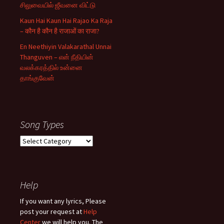
சிலுவையில் ஜீவனை விட்டு
Kaun Hai Kaun Hai Rajao Ka Raja
– कौन है कौन है राजाओं का राजा?
En Neethiyin Valakarathal Unnai
Thanguven – என் நீதியின்
வலக்கரத்தில் உன்னை
தாங்குவேன்
Song Types
Song
Types
Help
If you want any lyrics, Please
post your request at
Help
Center
we will help you. The