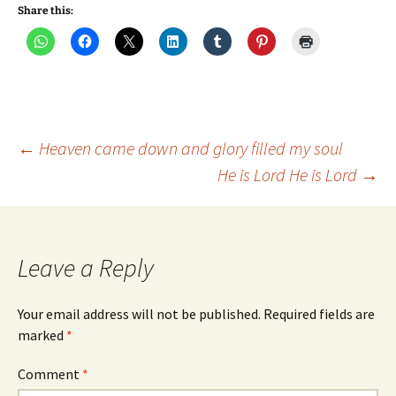
Share this:
Post
←
Heaven came down and glory filled my soul
He is Lord He is Lord
→
navigation
Leave a Reply
Your email address will not be published.
Required fields are
marked
*
Comment
*