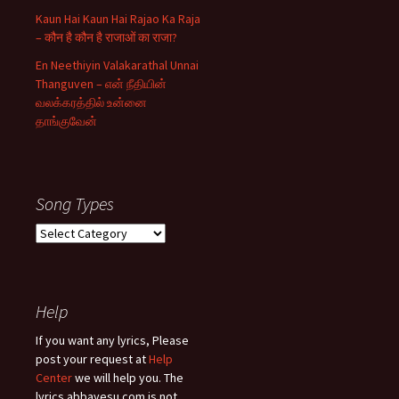
Kaun Hai Kaun Hai Rajao Ka Raja
– कौन है कौन है राजाओं का राजा?
En Neethiyin Valakarathal Unnai
Thanguven – என் நீதியின்
வலக்கரத்தில் உன்னை
தாங்குவேன்
Song Types
Song
Types
Help
If you want any lyrics, Please
post your request at
Help
Center
we will help you. The
lyrics.abbayesu.com is not