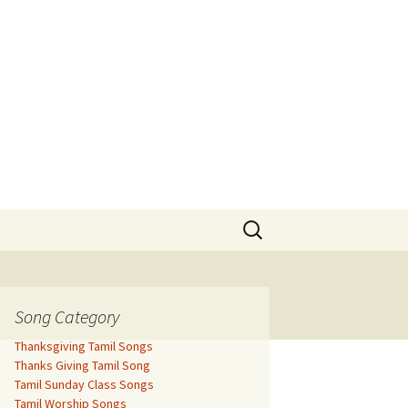
Search
for:
Song Category
Thanksgiving Tamil Songs
Thanks Giving Tamil Song
Tamil Sunday Class Songs
Tamil Worship Songs