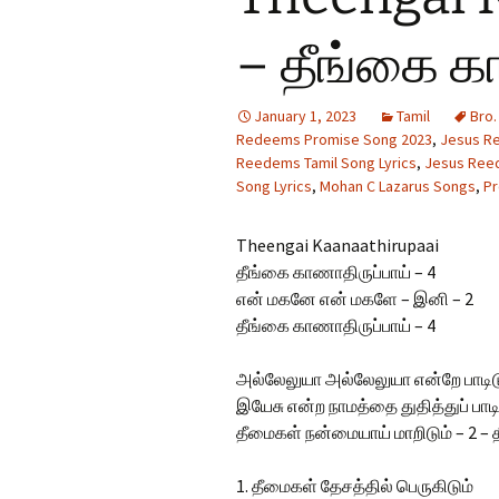
Hindi Songs
– தீங்கை க
English Songs
En
So
January 1, 2023
Tamil
Bro.
Redeems Promise Song 2023
,
Jesus R
Reedems Tamil Song Lyrics
,
Jesus Ree
Song Lyrics
,
Mohan C Lazarus Songs
,
Pr
Theengai Kaanaathirupaai
தீங்கை காணாதிருப்பாய் – 4
என் மகனே என் மகளே – இனி – 2
தீங்கை காணாதிருப்பாய் – 4
அல்லேலுயா அல்லேலுயா என்றே பாடிட
இயேசு என்ற நாமத்தை துதித்துப் பாடி
தீமைகள் நன்மையாய் மாறிடும் – 2 – 
1. தீமைகள் தேசத்தில் பெருகிடும்