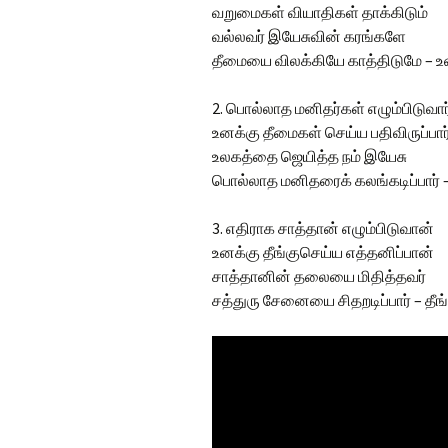
வறுமைகள் வியாதிகள் தாக்கிடும்
வல்லவர் இயேசுவின் கரங்களே
தீமையை விலக்கியே காத்திடுமே – உன
2. பொல்லாத மனிதர்கள் எழும்பிடுவார
உனக்கு தீமைகள் செய்ய பதிவிருப்பார
உலகத்தை ஜெயித்த நம் இயேசு
பொல்லாத மனிதரைக் கலங்கடிப்பார் 
3. எதிராக சாத்தான் எழும்பிடுவான்
உனக்கு தீங்குசெய்ய எத்தனிப்பான்
சாத்தானின் தலையை மிதித்தவர்
சத்துரு சேனையை சிதறடிப்பார் – தீ