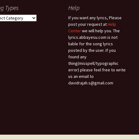
g Types
Help
g
If you want any lyrics, Please
es
post your request at
Help
Center
we will help you. The
lyrics.abbayesu.com is not
liable for the song lyrics
posted by the user. If you
found any
thing(misspell/typographic
error) please feel free to write
us an email to
davidrajah.s@gmail.com