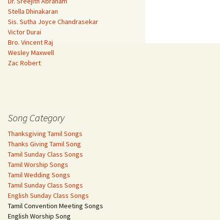
Dr. Sreejith Abraham
Stella Dhinakaran
Sis. Sutha Joyce Chandrasekar
Victor Durai
Bro. Vincent Raj
Wesley Maxwell
Zac Robert
Song Category
Thanksgiving Tamil Songs
Thanks Giving Tamil Song
Tamil Sunday Class Songs
Tamil Worship Songs
Tamil Wedding Songs
Tamil Sunday Class Songs
English Sunday Class Songs
Tamil Convention Meeting Songs
English Worship Song