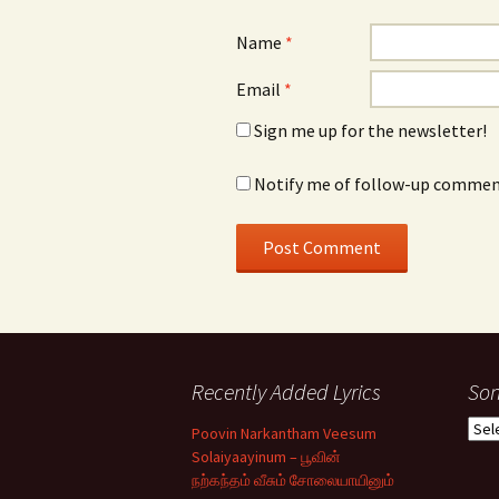
Name
*
Email
*
Sign me up for the newsletter!
Notify me of follow-up comment
Recently Added Lyrics
Son
Son
Poovin Narkantham Veesum
Typ
Solaiyaayinum – பூவின்
நற்கந்தம் வீசும் சோலையாயினும்