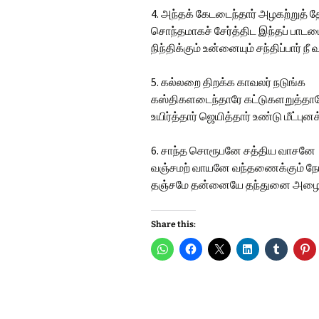
4. அந்தக் கேடடைந்தார் அழகற்றுத் 
சொந்தமாகச் சேர்த்திட இந்தப் பாடட
நிந்திக்கும் உன்னையும் சந்திப்பார் ந
5. கல்லறை திறக்க காவலர் நடுங்க
கஸ்திகளடைந்தாரே கட்டுகளறுத்தா
உயிர்த்தார் ஜெயித்தார் உண்டு மீட்புன
6. சாந்த சொரூபனே சத்திய வாசனே
வஞ்சமற் வாயனே வந்தணைக்கும் ந
தஞ்சமே தன்னையே தந்துனை அழைக்
Share this: