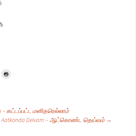
்
ர்
m – கட்டப்பட்ட மனிதரெல்லாம்
Aatkonda Deivam – ஆட்கொண்ட தெய்வம்
→