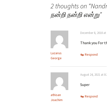
2 thoughts on “
Nandr
நன்றி நன்றி என்று
”
December 8, 2018 at
Thank you For th
Lazarus
Respond
George
August 24, 2021 at 8
Super
athisan
Respond
Joachim