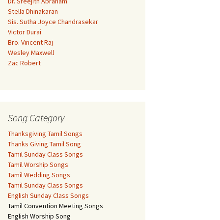
Dr. Sreejith Abraham
Stella Dhinakaran
Sis. Sutha Joyce Chandrasekar
Victor Durai
Bro. Vincent Raj
Wesley Maxwell
Zac Robert
Song Category
Thanksgiving Tamil Songs
Thanks Giving Tamil Song
Tamil Sunday Class Songs
Tamil Worship Songs
Tamil Wedding Songs
Tamil Sunday Class Songs
English Sunday Class Songs
Tamil Convention Meeting Songs
English Worship Song