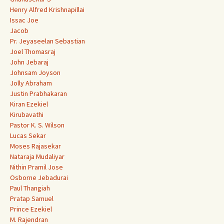
Henry Alfred Krishnapillai
Issac Joe
Jacob
Pr. Jeyaseelan Sebastian
Joel Thomasraj
John Jebaraj
Johnsam Joyson
Jolly Abraham
Justin Prabhakaran
Kiran Ezekiel
Kirubavathi
Pastor K. S. Wilson
Lucas Sekar
Moses Rajasekar
Nataraja Mudaliyar
Nithin Pramil Jose
Osborne Jebadurai
Paul Thangiah
Pratap Samuel
Prince Ezekiel
M. Rajendran