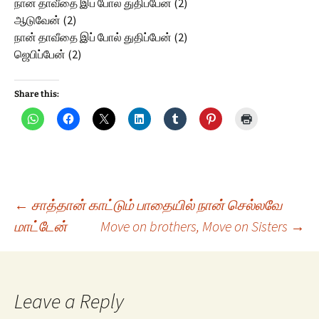
நான் தாவீதை இப் போல் துதிப்பேன் (2)
ஆடுவேன் (2)
நான் தாவீதை இப் போல் துதிப்பேன் (2)
ஜெபிப்பேன் (2)
Share this:
Post
←
சாத்தான் காட்டும் பாதையில் நான் செல்லவே
மாட்டேன்
Move on brothers, Move on Sisters
→
navigation
Leave a Reply