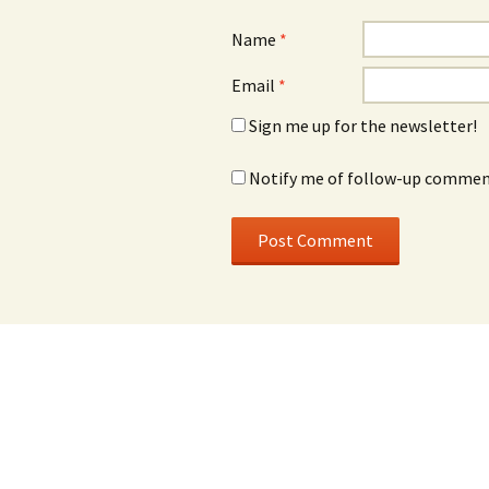
Name
*
Email
*
Sign me up for the newsletter!
Notify me of follow-up comment