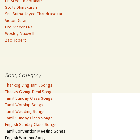
Dr. Sreejith Abraham
Stella Dhinakaran
Sis. Sutha Joyce Chandrasekar
Victor Durai
Bro. Vincent Raj
Wesley Maxwell
Zac Robert
Song Category
Thanksgiving Tamil Songs
Thanks Giving Tamil Song
Tamil Sunday Class Songs
Tamil Worship Songs
Tamil Wedding Songs
Tamil Sunday Class Songs
English Sunday Class Songs
Tamil Convention Meeting Songs
English Worship Song