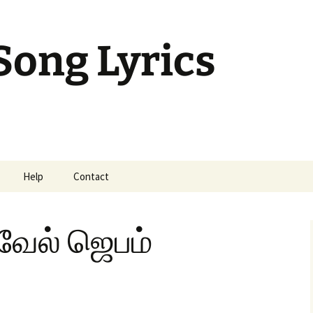
Song Lyrics
Help
Contact
mil Sunday Class
வேல் ஜெபம்