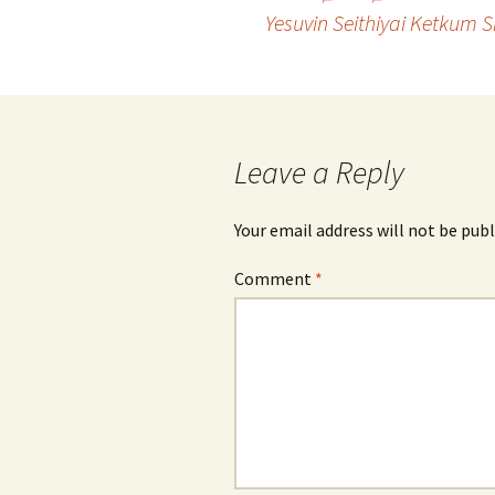
Post
Yesuvin Seithiyai Ketkum
navigation
Leave a Reply
Your email address will not be publ
Comment
*