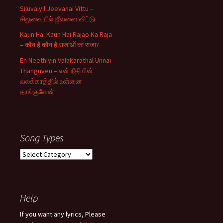
Siluvaiyil Jeevanai Vittu –
சிலுவையில் ஜீவனை விட்டு
Kaun Hai Kaun Hai Rajao Ka Raja
– कौन है कौन है राजाओं का राजा?
En Neethiyin Valakarathal Unnai
Thanguven – என் நீதியின்
வலக்கரத்தில் உன்னை
தாங்குவேன்
Song Types
Song
Types
Help
If you want any lyrics, Please