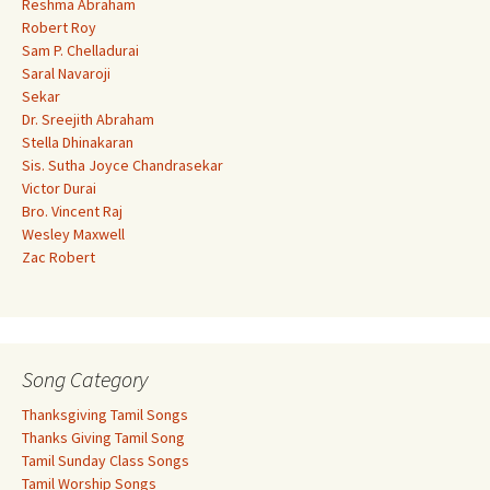
Reshma Abraham
Robert Roy
Sam P. Chelladurai
Saral Navaroji
Sekar
Dr. Sreejith Abraham
Stella Dhinakaran
Sis. Sutha Joyce Chandrasekar
Victor Durai
Bro. Vincent Raj
Wesley Maxwell
Zac Robert
Song Category
Thanksgiving Tamil Songs
Thanks Giving Tamil Song
Tamil Sunday Class Songs
Tamil Worship Songs