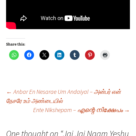
Share this:
Post
←
Anbar En Nesarae Um Andaiyal – அன்பர் என்
நேசரே உம் அண்டையில்
Ente Nikshepam – എന്റെ നിക്ഷേപം
→
navigation
One thought on “
Jai Jai Naam Yeshu