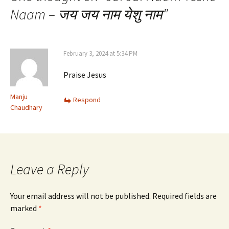
Naam – जय जय नाम येशु नाम
”
February 3, 2024 at 5:34 PM
Praise Jesus
Manju
Respond
Chaudhary
Leave a Reply
Your email address will not be published.
Required fields are
marked
*