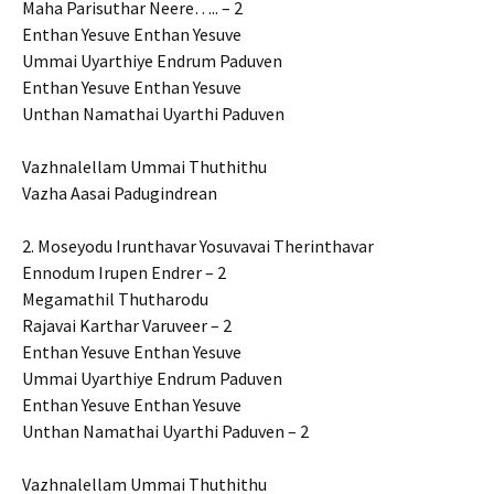
Maha Parisuthar Neere….. – 2
Enthan Yesuve Enthan Yesuve
Ummai Uyarthiye Endrum Paduven
Enthan Yesuve Enthan Yesuve
Unthan Namathai Uyarthi Paduven
Vazhnalellam Ummai Thuthithu
Vazha Aasai Padugindrean
2. Moseyodu Irunthavar Yosuvavai Therinthavar
Ennodum Irupen Endrer – 2
Megamathil Thutharodu
Rajavai Karthar Varuveer – 2
Enthan Yesuve Enthan Yesuve
Ummai Uyarthiye Endrum Paduven
Enthan Yesuve Enthan Yesuve
Unthan Namathai Uyarthi Paduven – 2
Vazhnalellam Ummai Thuthithu