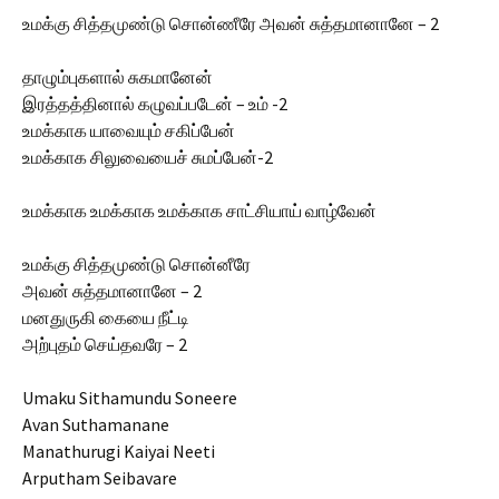
உமக்கு சித்தமுண்டு சொன்ணீரே அவன் சுத்தமானானே – 2
தாழும்புகளால் சுகமானேன்
இரத்தத்தினால் கழுவப்படேன் – உம் -2
உமக்காக யாவையும் சகிப்பேன்
உமக்காக சிலுவையைச் சுமப்பேன்-2
உமக்காக உமக்காக உமக்காக சாட்சியாய் வாழ்வேன்
உமக்கு சித்தமுண்டு சொன்னீரே
அவன் சுத்தமானானே – 2
மனதுருகி கையை நீட்டி
அற்புதம் செய்தவரே – 2
Umaku Sithamundu Soneere
Avan Suthamanane
Manathurugi Kaiyai Neeti
Arputham Seibavare