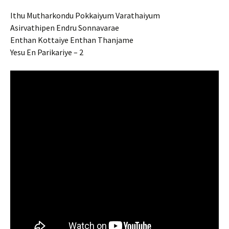
Ithu Mutharkondu Pokkaiyum Varathaiyum
Asirvathipen Endru Sonnavarae
Enthan Kottaiye Enthan Thanjame
Yesu En Parikariye – 2