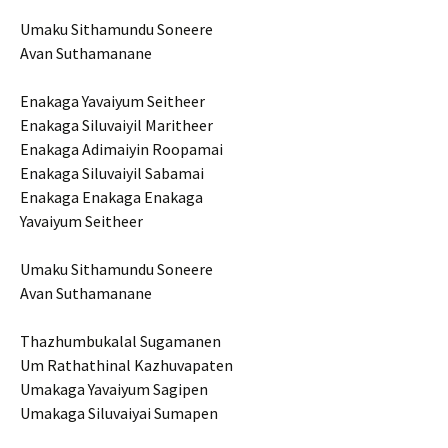
Umaku Sithamundu Soneere
Avan Suthamanane
Enakaga Yavaiyum Seitheer
Enakaga Siluvaiyil Maritheer
Enakaga Adimaiyin Roopamai
Enakaga Siluvaiyil Sabamai
Enakaga Enakaga Enakaga
Yavaiyum Seitheer
Umaku Sithamundu Soneere
Avan Suthamanane
Thazhumbukalal Sugamanen
Um Rathathinal Kazhuvapaten
Umakaga Yavaiyum Sagipen
Umakaga Siluvaiyai Sumapen