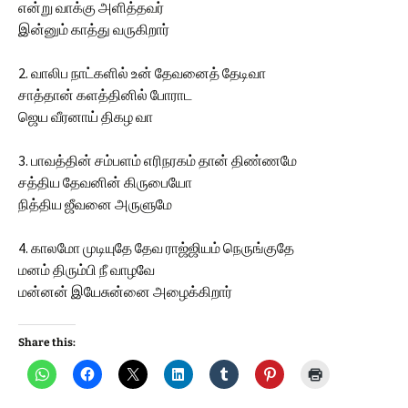
என்று வாக்கு அளித்தவர்
இன்னும் காத்து வருகிறார்
2. வாலிப நாட்களில் உன் தேவனைத் தேடிவா
சாத்தான் களத்தினில் போராட
ஜெய வீரனாய் திகழ வா
3. பாவத்தின் சம்பளம் எரிநரகம் தான் திண்ணமே
சத்திய தேவனின் கிருபையோ
நித்திய ஜீவனை அருளுமே
4. காலமோ முடியுதே தேவ ராஜ்ஜியம் நெருங்குதே
மனம் திரும்பி நீ வாழவே
மன்னன் இயேசுன்னை அழைக்கிறார்
Share this: