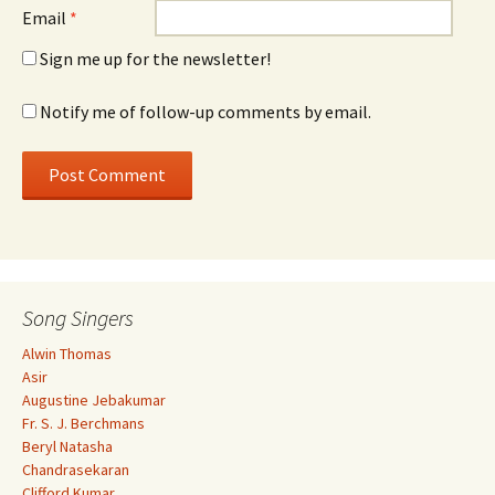
Email
*
Sign me up for the newsletter!
Notify me of follow-up comments by email.
Song Singers
Alwin Thomas
Asir
Augustine Jebakumar
Fr. S. J. Berchmans
Beryl Natasha
Chandrasekaran
Clifford Kumar