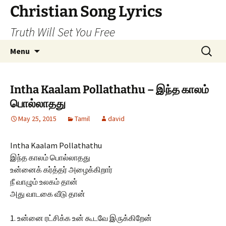
Skip
Christian Song Lyrics
to
Truth Will Set You Free
content
Search
Menu
for:
Intha Kaalam Pollathathu – இந்த காலம்
பொல்லாதது
May 25, 2015
Tamil
david
Intha Kaalam Pollathathu
இந்த காலம் பொல்லாதது
உன்னைக் கர்த்தர் அழைக்கிறார்
நீ வாழும் உலகம் தான்
அது வாடகை வீடு தான்
1. உன்னை ரட்சிக்க உன் கூடவே இருக்கிறேன்