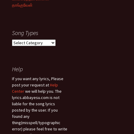
தாங்குவேன்
Song Types
Song
Types
Help
If you want any lyrics, Please
post your request at
Help
Center
we will help you. The
lyrics.abbayesu.com is not
liable for the song lyrics
posted by the user. If you
found any
thing(misspell/typographic
error) please feel free to write