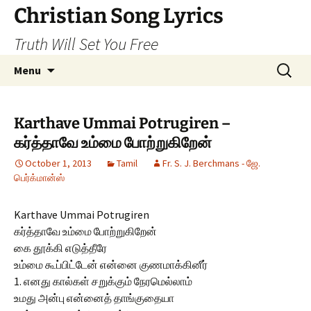
Skip
Christian Song Lyrics
to
Truth Will Set You Free
content
Search
Menu
for:
Karthave Ummai Potrugiren –
கர்த்தாவே உம்மை போற்றுகிறேன்
October 1, 2013
Tamil
Fr. S. J. Berchmans - ஜே.
பெர்க்மான்ஸ்
Karthave Ummai Potrugiren
கர்த்தாவே உம்மை போற்றுகிறேன்
கை தூக்கி எடுத்தீரே
உம்மை கூப்பிட்டேன் என்னை குணமாக்கினீர்
1. எனது கால்கள் சறுக்கும் நேரமெல்லாம்
உமது அன்பு என்னைத் தாங்குதையா