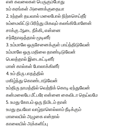
என் கவலைகள் பெருகும்போது
உம் கரங்கள் அணைக்குதையா
2. உந்தன் தயவால் மலைபோல் நிற்கசெய்தீர்
உம்மைவிட்டு பிரிந்து மிகவும் கலங்கிபோனேன்
சாக்கு ஆடை நீக்கி, என்னை
சந்தோஷத்தால் மூடினீர்
3. உம்மாலே ஒருசேனைக்குள் பாய்ந்திடுவேன்
உம்மாலே ஒரு மதிலை தாண்டிடுவேன்
பெலத்தால் இடைகட்டினீர்
மான் கால்கள் போலாக்கினீர்
4. உம் திரு பாதத்தில்
மகிழ்ந்து கொண்டாடுவேன்
உம்திரு நாமத்தில் வெற்றிக் கொடி ஏந்துவேன்
கன்மலையே மீட்பரே என்னை கைவிடா தெய்வமே
5. உமது கோபம் ஒரு நிமிடம் தான்
உமது தயவோ வாழ்நாளெல்லாம் நீடிக்கும்
மாலையில் அழுகை என்றால்
காலையில் அக்களிப்பு