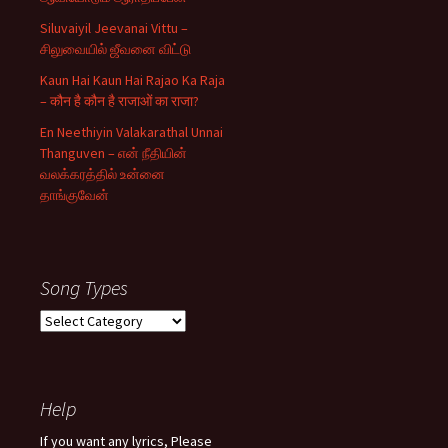
Siluvaiyil Jeevanai Vittu –
சிலுவையில் ஜீவனை விட்டு
Kaun Hai Kaun Hai Rajao Ka Raja
– कौन है कौन है राजाओं का राजा?
En Neethiyin Valakarathal Unnai
Thanguven – என் நீதியின்
வலக்கரத்தில் உன்னை
தாங்குவேன்
Song Types
Song
Types
Help
If you want any lyrics, Please