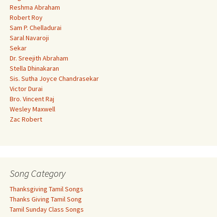
Reshma Abraham
Robert Roy
Sam P. Chelladurai
Saral Navaroji
Sekar
Dr. Sreejith Abraham
Stella Dhinakaran
Sis. Sutha Joyce Chandrasekar
Victor Durai
Bro. Vincent Raj
Wesley Maxwell
Zac Robert
Song Category
Thanksgiving Tamil Songs
Thanks Giving Tamil Song
Tamil Sunday Class Songs