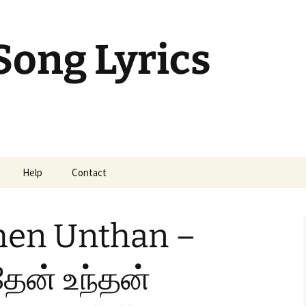
Song Lyrics
Help
Contact
mil Sunday Class
then Unthan –
த்தேன் உந்தன்