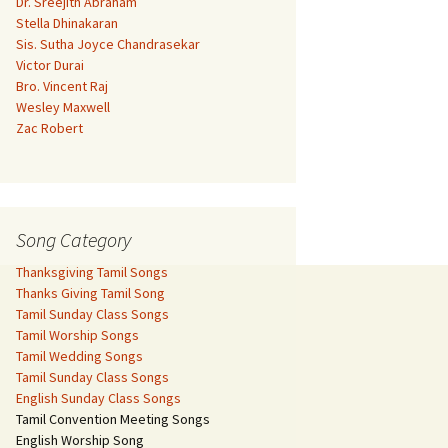
Dr. Sreejith Abraham
Stella Dhinakaran
Sis. Sutha Joyce Chandrasekar
Victor Durai
Bro. Vincent Raj
Wesley Maxwell
Zac Robert
Song Category
Thanksgiving Tamil Songs
Thanks Giving Tamil Song
Tamil Sunday Class Songs
Tamil Worship Songs
Tamil Wedding Songs
Tamil Sunday Class Songs
English Sunday Class Songs
Tamil Convention Meeting Songs
English Worship Song