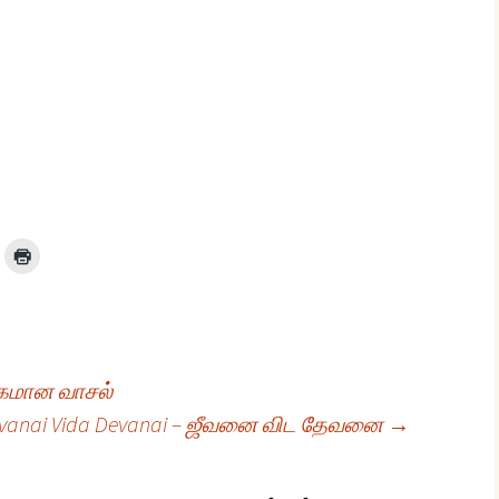
்கமான வாசல்
vanai Vida Devanai – ஜீவனை விட தேவனை
→