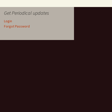
Get Periodical updates
Login
Forgot Password