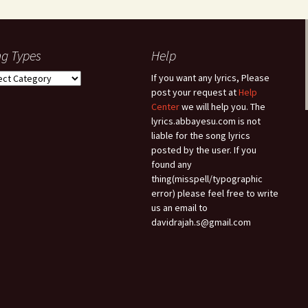
g Types
Help
g
If you want any lyrics, Please
es
post your request at
Help
Center
we will help you. The
lyrics.abbayesu.com is not
liable for the song lyrics
posted by the user. If you
found any
thing(misspell/typographic
error) please feel free to write
us an email to
davidrajah.s@gmail.com