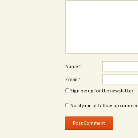
Name
*
Email
*
Sign me up for the newsletter!
Notify me of follow-up comment