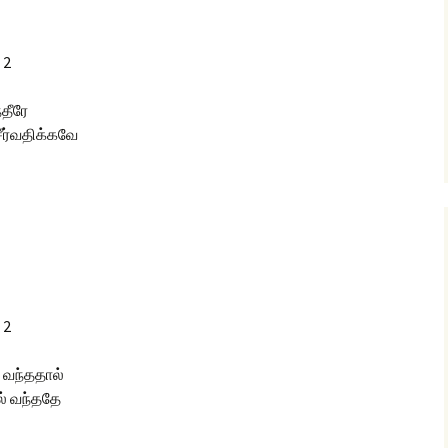
 2
்தீரே
ர்வதிக்கவே
 2
 வந்ததால்
ல் வந்ததே