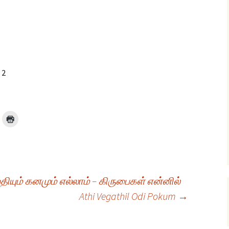
 2
ியும் கனமும் எல்லாம் – கிருபைகள் என்னில்
Athi Vegathil Odi Pokum
→