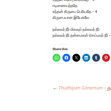
ஈடிணையற்றதே
உந்தன் கிருபை பெரியதே – 4
கிருபையான இயேசுவே
நல்லவர் நீர் மிகவும் நல்லவர் நீர்
நல்லவர் நீர் நன்மைகள் செய்பவர் நீர் –
Share this:
Post
←
Thudhiyum Ganamum – துத
navigation