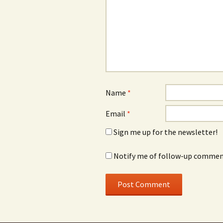
Name
*
Email
*
Sign me up for the newsletter!
Notify me of follow-up comment