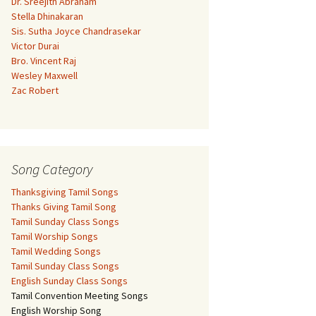
Dr. Sreejith Abraham
Stella Dhinakaran
Sis. Sutha Joyce Chandrasekar
Victor Durai
Bro. Vincent Raj
Wesley Maxwell
Zac Robert
Song Category
Thanksgiving Tamil Songs
Thanks Giving Tamil Song
Tamil Sunday Class Songs
Tamil Worship Songs
Tamil Wedding Songs
Tamil Sunday Class Songs
English Sunday Class Songs
Tamil Convention Meeting Songs
English Worship Song