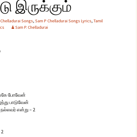
ு இருக்கும்
Chelladurai Songs
,
Sam P Chelladurai Songs Lyrics
,
Tamil
glish Sunday Class
ics
ngs
Sam P. Chelladurai
்
எங்கே போவேன்
்ந்து பாடுவேன்
நல்லவர் என்று – 2
 2