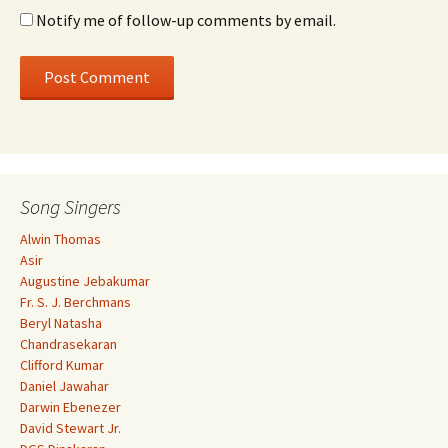
Notify me of follow-up comments by email.
Song Singers
Alwin Thomas
Asir
Augustine Jebakumar
Fr. S. J. Berchmans
Beryl Natasha
Chandrasekaran
Clifford Kumar
Daniel Jawahar
Darwin Ebenezer
David Stewart Jr.