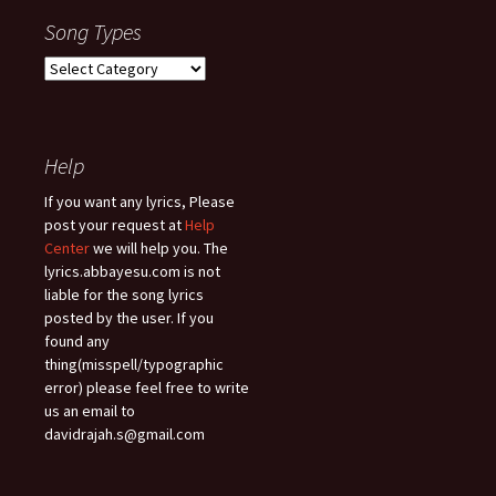
Song Types
Song
Types
Help
If you want any lyrics, Please
post your request at
Help
Center
we will help you. The
lyrics.abbayesu.com is not
liable for the song lyrics
posted by the user. If you
found any
thing(misspell/typographic
error) please feel free to write
us an email to
davidrajah.s@gmail.com