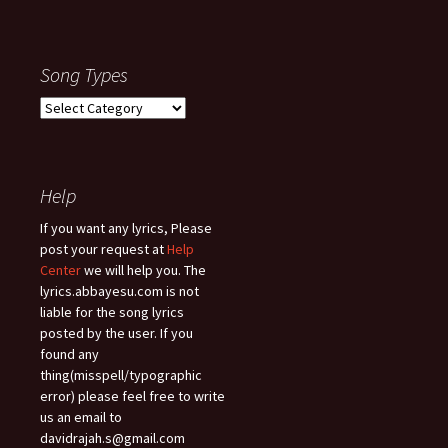
Song Types
Song
Types
Help
If you want any lyrics, Please
post your request at
Help
Center
we will help you. The
lyrics.abbayesu.com is not
liable for the song lyrics
posted by the user. If you
found any
thing(misspell/typographic
error) please feel free to write
us an email to
davidrajah.s@gmail.com