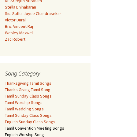
Dr. Sreejith Abraham
Stella Dhinakaran
Sis. Sutha Joyce Chandrasekar
Victor Durai
Bro. Vincent Raj
Wesley Maxwell
Zac Robert
Song Category
Thanksgiving Tamil Songs
Thanks Giving Tamil Song
Tamil Sunday Class Songs
Tamil Worship Songs
Tamil Wedding Songs
Tamil Sunday Class Songs
English Sunday Class Songs
Tamil Convention Meeting Songs
English Worship Song