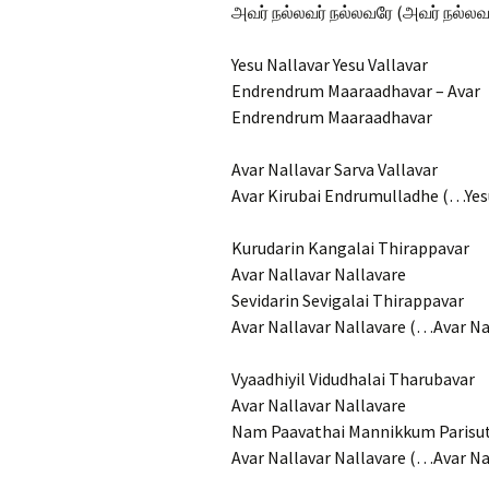
அவர் நல்லவர் நல்லவரே (அவர் நல்லவர
Yesu Nallavar Yesu Vallavar
Endrendrum Maaraadhavar – Avar
Endrendrum Maaraadhavar
Avar Nallavar Sarva Vallavar
Avar Kirubai Endrumulladhe (…Yes
Kurudarin Kangalai Thirappavar
Avar Nallavar Nallavare
Sevidarin Sevigalai Thirappavar
Avar Nallavar Nallavare (…Avar Na
Vyaadhiyil Vidudhalai Tharubavar
Avar Nallavar Nallavare
Nam Paavathai Mannikkum Parisu
Avar Nallavar Nallavare (…Avar Na