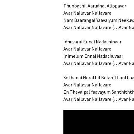
Thunbathil Aarudhal Alippavar
Avar Nallavar Nallavare
Nam Baarangal Yaavaiyum Neekuv
Avar Nallavar Nallavare (…Avar Na
Idhuvarai Ennai Nadathinaar
Avar Nallavar Nallavare
Inimelum Ennai Nadathuvaar
Avar Nallavar Nallavare (…Avar Na
Sothanai Nerathil Belan Thanthaa
Avar Nallavar Nallavare
En Thevaigal Yaavayum Santhitht
Avar Nallavar Nallavare (…Avar Na