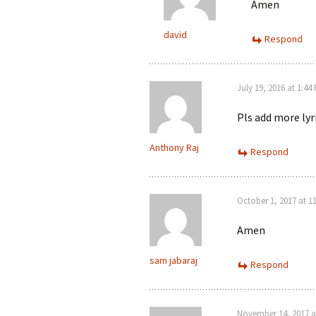
Amen
david
Respond
July 19, 2016 at 1:44
Pls add more lyri
Anthony Raj
Respond
October 1, 2017 at 1
Amen
sam jabaraj
Respond
November 14, 2017 a