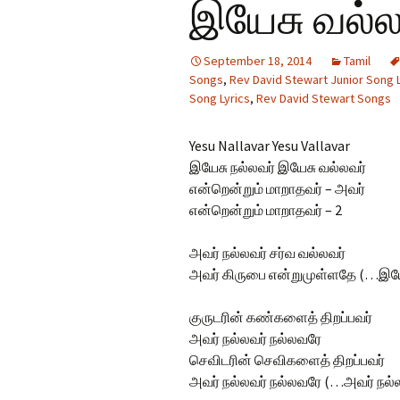
இயேசு வல்ல
Hindi Songs
September 18, 2014
Tamil
English Songs
En
Songs
,
Rev David Stewart Junior Song L
So
Song Lyrics
,
Rev David Stewart Songs
Yesu Nallavar Yesu Vallavar
இயேசு நல்லவர் இயேசு வல்லவர்
என்றென்றும் மாறாதவர் – அவர்
என்றென்றும் மாறாதவர் – 2
அவர் நல்லவர் சர்வ வல்லவர்
அவர் கிருபை என்றுமுள்ளதே (…இயே
குருடரின் கண்களைத் திறப்பவர்
அவர் நல்லவர் நல்லவரே
செவிடரின் செவிகளைத் திறப்பவர்
அவர் நல்லவர் நல்லவரே (…அவர் நல்ல