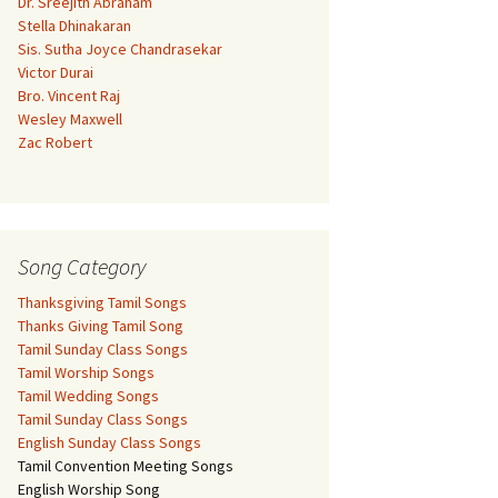
Dr. Sreejith Abraham
Stella Dhinakaran
Sis. Sutha Joyce Chandrasekar
Victor Durai
Bro. Vincent Raj
Wesley Maxwell
Zac Robert
Song Category
Thanksgiving Tamil Songs
Thanks Giving Tamil Song
Tamil Sunday Class Songs
Tamil Worship Songs
Tamil Wedding Songs
Tamil Sunday Class Songs
English Sunday Class Songs
Tamil Convention Meeting Songs
English Worship Song