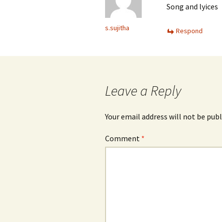
Song and lyices
s.sujitha
Respond
Leave a Reply
Your email address will not be publ
Comment
*