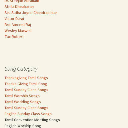
Dr. Sreejith Abraham
Stella Dhinakaran
Sis. Sutha Joyce Chandrasekar
Victor Durai
Bro. Vincent Raj
Wesley Maxwell
Zac Robert
Song Category
Thanksgiving Tamil Songs
Thanks Giving Tamil Song
Tamil Sunday Class Songs
Tamil Worship Songs
Tamil Wedding Songs
Tamil Sunday Class Songs
English Sunday Class Songs
Tamil Convention Meeting Songs
English Worship Song