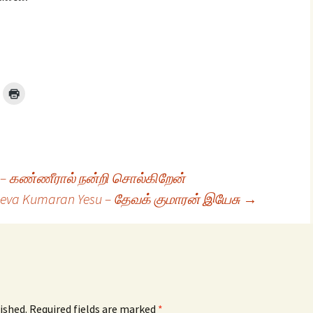
n – கண்ணீரால் நன்றி சொல்கிறேன்
eva Kumaran Yesu – தேவக் குமாரன் இயேசு
→
ished.
Required fields are marked
*