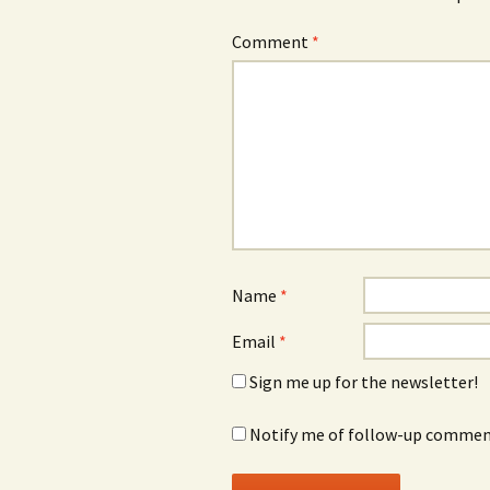
Comment
*
Name
*
Email
*
Sign me up for the newsletter!
Notify me of follow-up comment