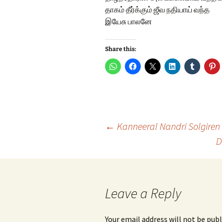
தாகம் தீர்க்கும் ஜீவ நதியாய் வந்த
இயேசு பாலனே
Share this:
Post
←
Kanneeral Nandri Solgire
D
navigation
Leave a Reply
Your email address will not be publ