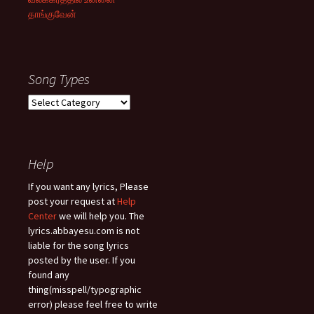
தாங்குவேன்
Song Types
Song
Types
Help
If you want any lyrics, Please
post your request at
Help
Center
we will help you. The
lyrics.abbayesu.com is not
liable for the song lyrics
posted by the user. If you
found any
thing(misspell/typographic
error) please feel free to write