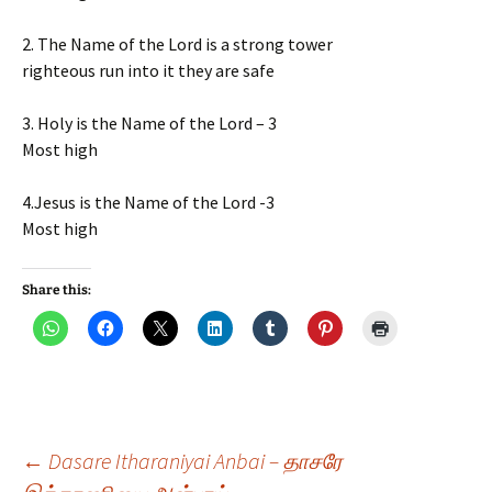
2. The Name of the Lord is a strong tower
righteous run into it they are safe
3. Holy is the Name of the Lord – 3
Most high
4.Jesus is the Name of the Lord -3
Most high
Share this:
Post
←
Dasare Itharaniyai Anbai – தாசரே