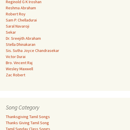
Reginold G K Iroshan
Reshma Abraham
Robert Roy
Sam P. Chelladurai
Saral Navaroji
Sekar
Dr. Sreejith Abraham
Stella Dhinakaran
Sis. Sutha Joyce Chandrasekar
Victor Durai
Bro. Vincent Raj
Wesley Maxwell
Zac Robert
Song Category
Thanksgiving Tamil Songs
Thanks Giving Tamil Song
Tamil Sunday Class Songs