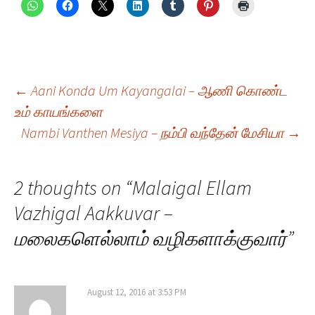
Post
←
Aani Konda Um Kayangalai – ஆணி கொண்ட
உம் காயங்களை
Nambi Vanthen Mesiya – நம்பி வந்தேன் மேசியா
→
navigation
2 thoughts on “
Malaigal Ellam
Vazhigal Aakkuvar –
மலைகளெல்லாம் வழிகளாக்குவார்
”
August 12, 2016 at 3:53 PM