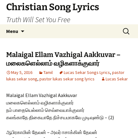
Skip
Christian Song Lyrics
to
Truth Will Set You Free
content
Search
Menu
for:
Malaigal Ellam Vazhigal Aakkuvar –
மலைகளெல்லாம் வழிகளாக்குவார்
May 5, 2016
Tamil
Lucas Sekar Songs Lyrics
,
pastor
lukas sekar song
,
pastor lukas sekar song lyrics
Lucas Sekar
Malaigal Ellam Vazhigal Aakkuvar
மலைகளெல்லாம் வழிகளாக்குவார்
நம் பாதையெல்லாம் செவ்வையாக்குவார்
கலங்காதே திகையாதே நிச்சயமாகவே முடிவுண்டு – (2)
ஆபிரகாமின் தேவன் – அவர் ஈசாக்கின் தேவன்