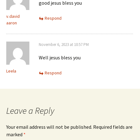
good jesus bless you
v.david
Respond
aaron
November 6, 2023 at 10:57 PM
Well jesus bless you
Leela
Respond
Leave a Reply
Your email address will not be published.
Required fields are
marked
*