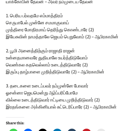
யாக்கோபின் தேவன் – அவர் நம்முடைய தேவன்
1. பெரிய பர்வதமே எம்மாத்திரம்
செருபாபேல் முன்னே சமமாகுவாய்
முத்திரை மோதிரமாய் தெரிந்து கொண்டாரே (2)
இயேசுவின் நாமத்தாலே ஜெயம் பெறுவோம் (2) – ஆபிரகாமின்
2. பூமி அனைத்திற்கும் ராஜாதி ராஜன்
உன்னதமானவரே துதியாலே உயர்த்திடுவோம்
வெண்கல கதவெல்லாம் உடைத்திடுவாரே (2)
இரும்பு தாழ்பாளை முறித்திடுவாரே (2) – ஆபிரகாமின்
3. தடைகளை உடைப்பவர் நம்முன்னே போவார்
ஓசன்னா ஜெயமென்று ஆர்ப்பரிப்போமே
வில்லை உடைத்திடுவார் ஈட்டியை முறித்திடுவார் (2)
இரதங்களை அக்கினியால் சுட்டெரிப்பாரே (2) – ஆபிரகாமின்
Share this: