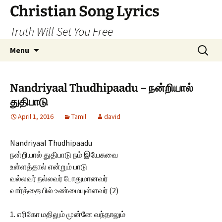
Skip
Christian Song Lyrics
to
Truth Will Set You Free
content
Search
Menu
for:
Nandriyaal Thudhipaadu – நன்றியால்
துதிபாடு
April 1, 2016
Tamil
david
Nandriyaal Thudhipaadu
நன்றியால் துதிபாடு நம் இயேசுவை
உள்ளத்தால் என்றும் பாடு
வல்லவர் நல்லவர் போதுமானவர்
வார்த்தையில் உண்மையுள்ளவர் (2)
1. எரிகோ மதிலும் முன்னே வந்தாலும்