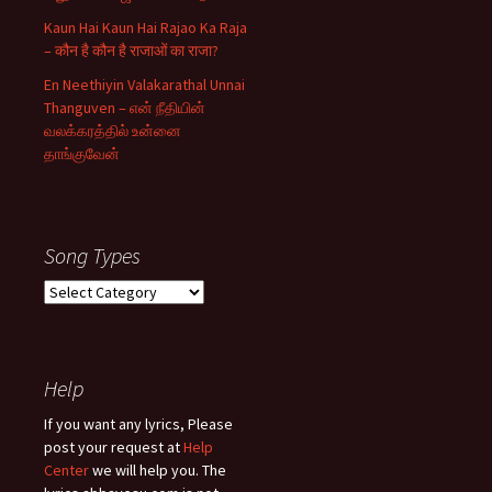
Kaun Hai Kaun Hai Rajao Ka Raja
– कौन है कौन है राजाओं का राजा?
En Neethiyin Valakarathal Unnai
Thanguven – என் நீதியின்
வலக்கரத்தில் உன்னை
தாங்குவேன்
Song Types
Song
Types
Help
If you want any lyrics, Please
post your request at
Help
Center
we will help you. The