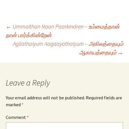
Post
←
Ummaithan Naan Paarkindren – உம்மைத்தான்
நான் பார்க்கின்றேன்
Agilathaiyum Aagaayathaiyum – அகிலத்தையும்
navigation
ஆகாயத்தையும்
→
Leave a Reply
Your email address will not be published.
Required fields are
marked
*
Comment
*