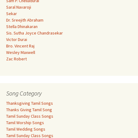
Sam P. Chelladurai
Saral Navaroji
Sekar
Dr. Sreejith Abraham
Stella Dhinakaran
Sis. Sutha Joyce Chandrasekar
Victor Durai
Bro. Vincent Raj
Wesley Maxwell
Zac Robert
Song Category
Thanksgiving Tamil Songs
Thanks Giving Tamil Song
Tamil Sunday Class Songs
Tamil Worship Songs
Tamil Wedding Songs
Tamil Sunday Class Songs