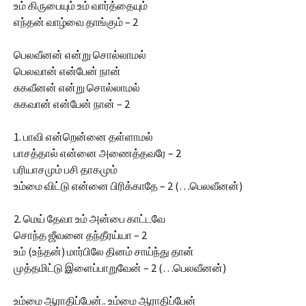
உம் கிருபையும் உம் வார்த்தையும்
எந்தன் வாழ்வை தாங்கும் – 2
பெலவீனன் என்று சொல்லாமல்
பெலவான் என்பேன் நான்
சுகவீனன் என்று சொல்லாமல்
சுகவான் என்பேன் நான் – 2
1. பாவி என்றென்னை தள்ளாமல்
பாசத்தால் என்னை அணைத்தவரே – 2
பரியாசமும் பசி தாகமும்
உம்மை விட்டு என்னை பிரிக்காதே – 2 (…பெலவீனன்)
2. மெய் தேவா உம் அன்பை காட்டவே
சொந்த ஜீவனை தந்தீரய்யா – 2
உம் (உந்தன்) மார்பிலே தினம் சாய்ந்து தான்
முத்தமிட்டு இளைப்பாறுவேன் – 2 (…பெலவீனன்)
உம்மை ஆராதிப்பேன்.. உம்மை ஆராதிப்பேன்