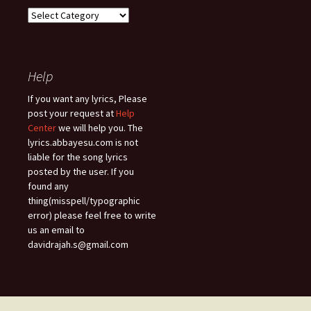
Song
Types
Help
If you want any lyrics, Please
post your request at
Help
Center
we will help you. The
lyrics.abbayesu.com is not
liable for the song lyrics
posted by the user. If you
found any
thing(misspell/typographic
error) please feel free to write
us an email to
davidrajah.s@gmail.com