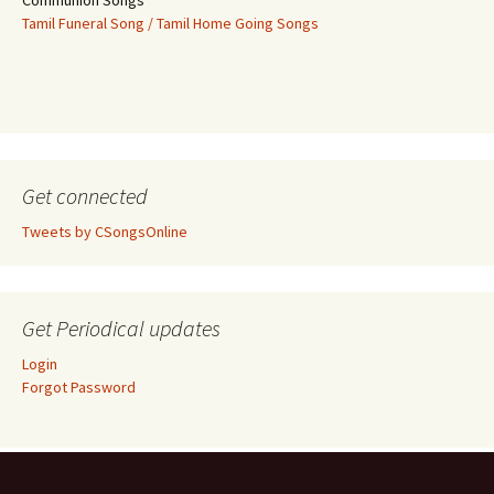
Communion Songs
Tamil Funeral Song / Tamil Home Going Songs
Get connected
Tweets by CSongsOnline
Get Periodical updates
Login
Forgot Password