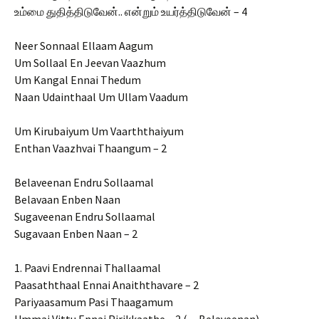
உம்மை துதித்திடுவேன்.. என்றும் உயர்த்திடுவேன் – 4
Neer Sonnaal Ellaam Aagum
Um Sollaal En Jeevan Vaazhum
Um Kangal Ennai Thedum
Naan Udainthaal Um Ullam Vaadum
Um Kirubaiyum Um Vaarththaiyum
Enthan Vaazhvai Thaangum – 2
Belaveenan Endru Sollaamal
Belavaan Enben Naan
Sugaveenan Endru Sollaamal
Sugavaan Enben Naan – 2
1. Paavi Endrennai Thallaamal
Paasaththaal Ennai Anaiththavare – 2
Pariyaasamum Pasi Thaagamum