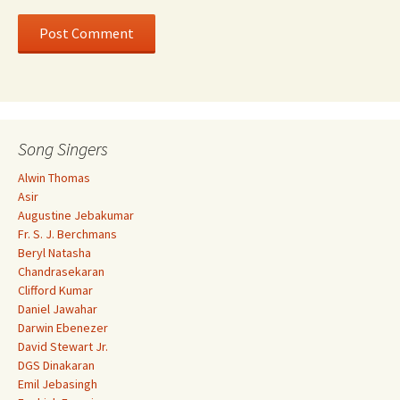
Song Singers
Alwin Thomas
Asir
Augustine Jebakumar
Fr. S. J. Berchmans
Beryl Natasha
Chandrasekaran
Clifford Kumar
Daniel Jawahar
Darwin Ebenezer
David Stewart Jr.
DGS Dinakaran
Emil Jebasingh