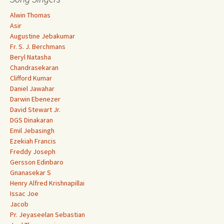
Alwin Thomas
Asir
Augustine Jebakumar
Fr. S. J. Berchmans
Beryl Natasha
Chandrasekaran
Clifford Kumar
Daniel Jawahar
Darwin Ebenezer
David Stewart Jr.
DGS Dinakaran
Emil Jebasingh
Ezekiah Francis
Freddy Joseph
Gersson Edinbaro
Gnanasekar S
Henry Alfred Krishnapillai
Issac Joe
Jacob
Pr. Jeyaseelan Sebastian