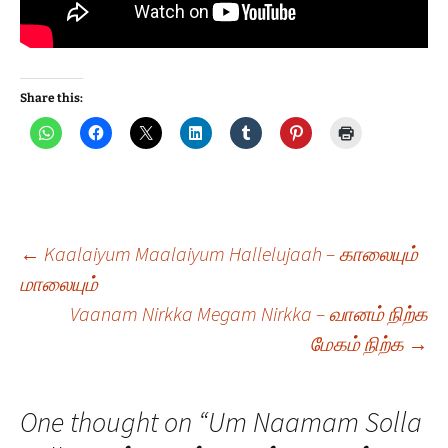
Share this:
Post
←
Kaalaiyum Maalaiyum Hallelujaah – காலையும்
மாலையும்
Vaanam Nirkka Megam Nirkka – வானம் நிற்க
navigation
மேகம் நிற்க
→
One thought on “
Um Naamam Solla