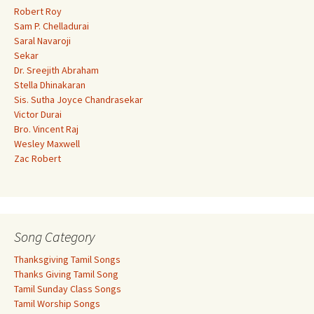
Robert Roy
Sam P. Chelladurai
Saral Navaroji
Sekar
Dr. Sreejith Abraham
Stella Dhinakaran
Sis. Sutha Joyce Chandrasekar
Victor Durai
Bro. Vincent Raj
Wesley Maxwell
Zac Robert
Song Category
Thanksgiving Tamil Songs
Thanks Giving Tamil Song
Tamil Sunday Class Songs
Tamil Worship Songs