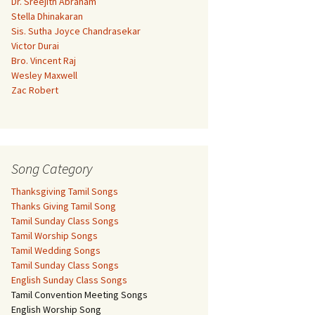
Dr. Sreejith Abraham
Stella Dhinakaran
Sis. Sutha Joyce Chandrasekar
Victor Durai
Bro. Vincent Raj
Wesley Maxwell
Zac Robert
Song Category
Thanksgiving Tamil Songs
Thanks Giving Tamil Song
Tamil Sunday Class Songs
Tamil Worship Songs
Tamil Wedding Songs
Tamil Sunday Class Songs
English Sunday Class Songs
Tamil Convention Meeting Songs
English Worship Song