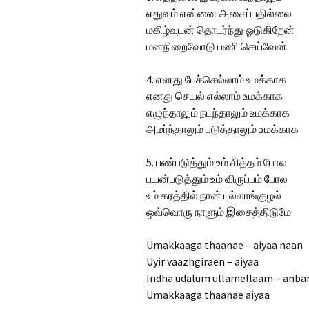
எதுவும் என்னை அசைப்பதில்லை
மகிழ்வுடன் தொடர்ந்து ஓடுகிறேன்
மனநிறைவோடு பணி செய்வேன்
4. எனது பேச்செல்லாம் உமக்காக
எனது செயல் எல்லாம் உமக்காக
எழுந்தாலும் நடந்தாலும் உமக்காக
அமர்ந்தாலும் படுத்தாலும் உமக்காக
5. பண்படுத்தும் உம் சித்தம் போல
பயன்படுத்தும் உம் விருப்பம் போல
உம் கரத்தில் நான் புல்லாங்குழல்
ஒவ்வொரு நாளும் இசைத்திடுமே
Umakkaaga thaanae – aiyaa naan
Uyir vaazhgiraen – aiyaa
Indha udalum ullamellaam – anba
Umakkaaga thaanae aiyaa