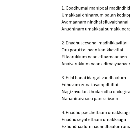
1. Goadhumai manipoal madindhi
Umakkaai dhinamum palan kodup
Avamaanam nindhai siluvaithanai
Anudhinam umakkaai sumakkindr
2. Enadhu jeevanai madhikkavillai
Oru poruttai naan kanikkavillai
Ellaarukkum naan ellaamaanaen
Anaivarukkum naan adimaiyaanae
3. Eththanai idargal vandhaalum
Edhuvum ennai asaippdhillai
Magizhvudan thodarndhu oadugir
Mananiraivoadu pani seivaen
4. Enadhu paechellaam umakkaag
Enadhu seyal ellaam umakkaaga
Ezhundhaalum nadandhaalum um