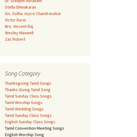
Dr. Sreejith Abraham
Stella Dhinakaran
Sis. Sutha Joyce Chandrasekar
Victor Durai
Bro. Vincent Raj
Wesley Maxwell
Zac Robert
Song Category
Thanksgiving Tamil Songs
Thanks Giving Tamil Song
Tamil Sunday Class Songs
Tamil Worship Songs
Tamil Wedding Songs
Tamil Sunday Class Songs
English Sunday Class Songs
Tamil Convention Meeting Songs
English Worship Song