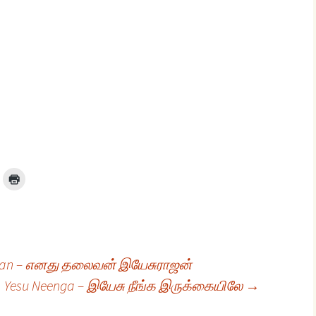
ajan – எனது தலைவன் இயேசுராஜன்
Yesu Neenga – இயேசு நீங்க இருக்கையிலே
→