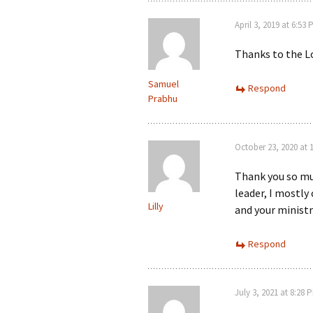
April 3, 2019 at 6:53 
Thanks to the Lo
Samuel
Respond
Prabhu
October 23, 2020 at 
Thank you so much
leader, I mostly
Lilly
and your ministr
Respond
July 3, 2021 at 8:28 