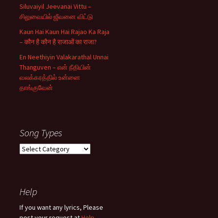
Siluvaiyil Jeevanai Vittu –
சிலுவையில் ஜீவனை விட்டு
Kaun Hai Kaun Hai Rajao Ka Raja
– कौन है कौन है राजाओं का राजा?
En Neethiyin Valakarathal Unnai
Thanguven – என் நீதியின்
வலக்கரத்தில் உன்னை
தாங்குவேன்
Song Types
Song
Types
Help
If you want any lyrics, Please
post your request at
Help