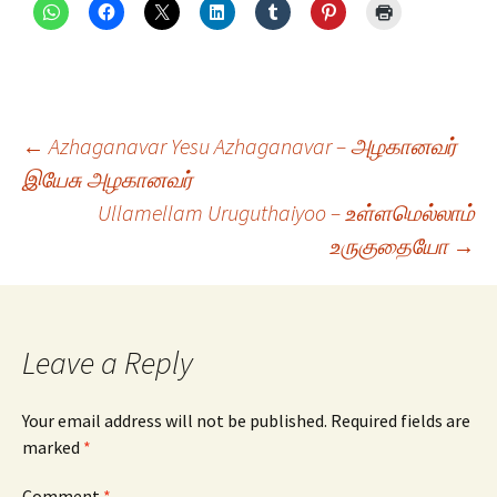
Post
←
Azhaganavar Yesu Azhaganavar – அழகானவர்
இயேசு அழகானவர்
Ullamellam Uruguthaiyoo – உள்ளமெல்லாம்
navigation
உருகுதையோ
→
Leave a Reply
Your email address will not be published.
Required fields are
marked
*
Comment
*