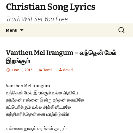
Skip
Christian Song Lyrics
to
Truth Will Set You Free
content
Search
Menu
for:
Vanthen Mel Irangum – வந்தென் மேல்
இறங்கும்
June 1, 2015
Tamil
david
Vanthen Mel Irangum
வந்தென் மேல் இறங்கும் வல்ல ஆவியே
தந்தேன் என்னை இன்று உந்தன் கையிலே
சுட்டெரிக்கும் வல்ல அக்கினியாலே
சுத்திகரித்தென்னை மாற்றிடுவீரே
வல்லமை தாரும் வரங்கள் தாரும்