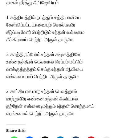
தாகம் தீர்த்து அபிஷேகியும்
1. சத்தியத்தில் நடத்தும் சத்தியாவியே
கேள்விப்பட்ட யாவையும் சொல்பவரே
கீழ்ப்படிவோர் பெற்றிடும் உந்தன் வல்லமை
சீக்கிரமாய் பெற்றிட அருள் தாருமே
2. காத்திருப்போம் உந்தன் சமூகத்திலே
உன்னதத்தின் பெலனால் நிரப்பும் மட்டும்
வாக்குத்தத்தம் செய்த உந்தன் ஆவியை
வல்லமையாய் பெற்றிட அருள் தாருமே
3. சாட்சியாக மாற உந்தன் பெலத்தால்
மாற்றுவீரே என்னை உந்தன் ஆவியால்
தந்தேன் என்னை முற்றும் உந்தன் சொந்தமாய்
வரங்களால் பெற்றிட அருள் தாருமே
Share this: