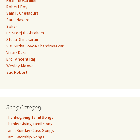
Reshma Abraham
Robert Roy
Sam P. Chelladurai
Saral Navaroji
Sekar
Dr. Sreejith Abraham
Stella Dhinakaran
Sis. Sutha Joyce Chandrasekar
Victor Durai
Bro. Vincent Raj
Wesley Maxwell
Zac Robert
Song Category
Thanksgiving Tamil Songs
Thanks Giving Tamil Song
Tamil Sunday Class Songs
Tamil Worship Songs