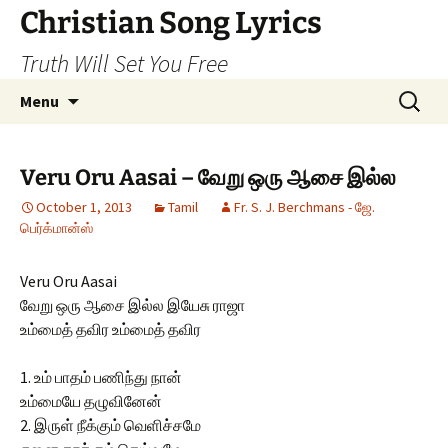
Skip
Christian Song Lyrics
to
Truth Will Set You Free
content
Search
Menu
for:
Veru Oru Aasai – வேறு ஒரு ஆசை இல்ல
October 1, 2013
Tamil
Fr. S. J. Berchmans - ஜே.
பெர்க்மான்ஸ்
Veru Oru Aasai
வேறு ஒரு ஆசை இல்ல இயேசு ராஜா
உம்மைத் தவிர உம்மைத் தவிர
1. உம் பாதம் பணிந்து நான்
உம்மையே தழுவினேன்
2. இருள் நீக்கும் வெளிச்சமே