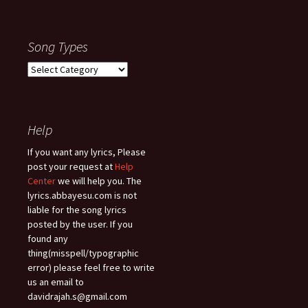
Song Types
Song
Types
Help
If you want any lyrics, Please
post your request at
Help
Center
we will help you. The
lyrics.abbayesu.com is not
liable for the song lyrics
posted by the user. If you
found any
thing(misspell/typographic
error) please feel free to write
us an email to
davidrajah.s@gmail.com