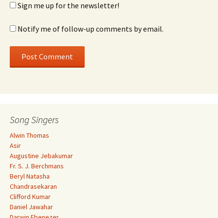
Sign me up for the newsletter!
Notify me of follow-up comments by email.
Song Singers
Alwin Thomas
Asir
Augustine Jebakumar
Fr. S. J. Berchmans
Beryl Natasha
Chandrasekaran
Clifford Kumar
Daniel Jawahar
Darwin Ebenezer