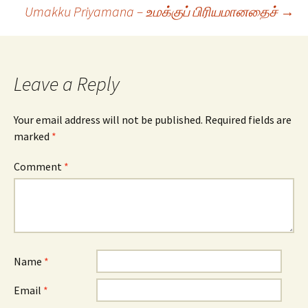
Umakku Priyamana – உமக்குப் பிரியமானதைச்
→
navigation
Leave a Reply
Your email address will not be published.
Required fields are
marked
*
Comment
*
Name
*
Email
*