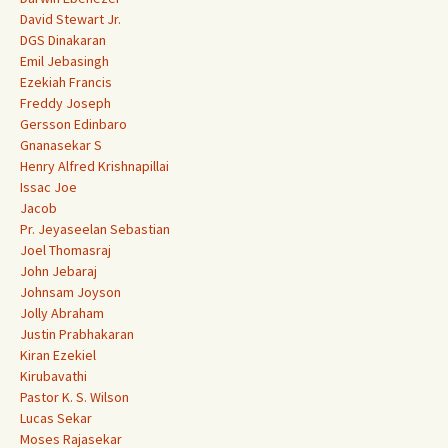
David Stewart Jr.
DGS Dinakaran
Emil Jebasingh
Ezekiah Francis
Freddy Joseph
Gersson Edinbaro
Gnanasekar S
Henry Alfred Krishnapillai
Issac Joe
Jacob
Pr. Jeyaseelan Sebastian
Joel Thomasraj
John Jebaraj
Johnsam Joyson
Jolly Abraham
Justin Prabhakaran
Kiran Ezekiel
Kirubavathi
Pastor K. S. Wilson
Lucas Sekar
Moses Rajasekar