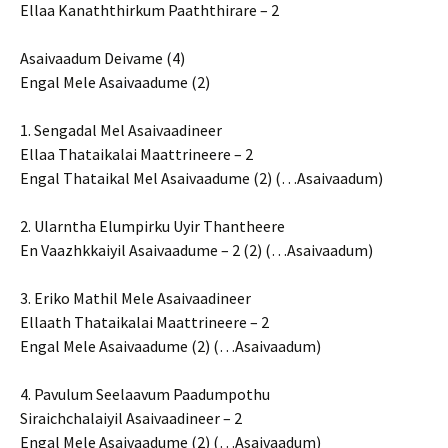
Ellaa Kanaththirkum Paaththirare – 2
Asaivaadum Deivame (4)
Engal Mele Asaivaadume (2)
1. Sengadal Mel Asaivaadineer
Ellaa Thataikalai Maattrineere – 2
Engal Thataikal Mel Asaivaadume (2) (…Asaivaadum)
2. Ularntha Elumpirku Uyir Thantheere
En Vaazhkkaiyil Asaivaadume – 2 (2) (…Asaivaadum)
3. Eriko Mathil Mele Asaivaadineer
Ellaath Thataikalai Maattrineere – 2
Engal Mele Asaivaadume (2) (…Asaivaadum)
4. Pavulum Seelaavum Paadumpothu
Siraichchalaiyil Asaivaadineer – 2
Engal Mele Asaivaadume (2) (…Asaivaadum)