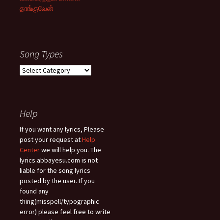
தாங்குவேன்
Song Types
Song
Types
Help
If you want any lyrics, Please
post your request at
Help
Center
we will help you. The
lyrics.abbayesu.com is not
liable for the song lyrics
posted by the user. If you
found any
thing(misspell/typographic
error) please feel free to write