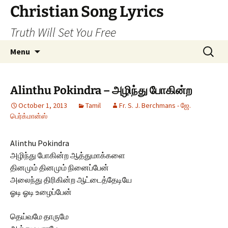
Skip
Christian Song Lyrics
to
Truth Will Set You Free
content
Search
Menu
for:
Alinthu Pokindra – அழிந்து போகின்ற
October 1, 2013
Tamil
Fr. S. J. Berchmans - ஜே.
பெர்க்மான்ஸ்
Alinthu Pokindra
அழிந்து போகின்ற ஆத்துமாக்களை
தினமும் தினமும் நினைப்பேன்
அலைந்து திரிகின்ற ஆட்டைத்தேடியே
ஓடி ஓடி உழைப்பேன்
தெய்வமே தாருமே