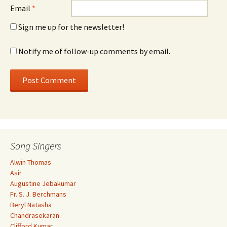
Email
*
Sign me up for the newsletter!
Notify me of follow-up comments by email.
Song Singers
Alwin Thomas
Asir
Augustine Jebakumar
Fr. S. J. Berchmans
Beryl Natasha
Chandrasekaran
Clifford Kumar