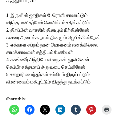
ஆத்தும பாரமே
1. இருளின் ஜாதிகள் பேரொளி காணட்டும்
மரித்த மனிதர்மேல் வெளிச்சம் உதிக்கட்டும்
2. திறப்பின் வாசலில் தினமும் நிற்கின்றேன்
சுவரை அடைக்க நான் தினமும் ஜெபிக்கின்றேன்
3. எக்காள சப்தம் நான் மொளனம் எனக்கில்லை
சாமக்காவலன் சத்தியம் பேசுவேன்
4. கண்ணீர் சிந்தியே விதைகள் தூவினேன்
கெம்பீர சத்தமாய் அறுவடை செய்கிறேன்
5. ஊதாரி மைந்தர்கள் உம்மிடம் திரும்பட்டும்
விண்ணகம் மகிழட்டும் விருந்து நடக்கட்டும்
Share this: