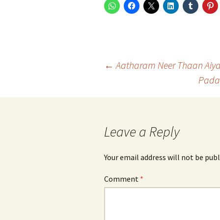
Post
←
Aatharam Neer Thaan Aiy
Pada
navigation
Leave a Reply
Your email address will not be publ
Comment
*