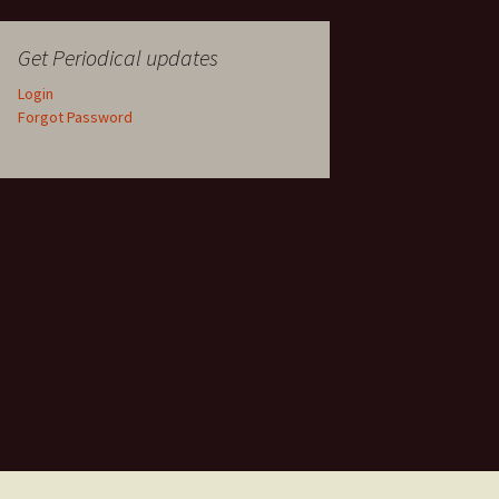
Get Periodical updates
Login
Forgot Password