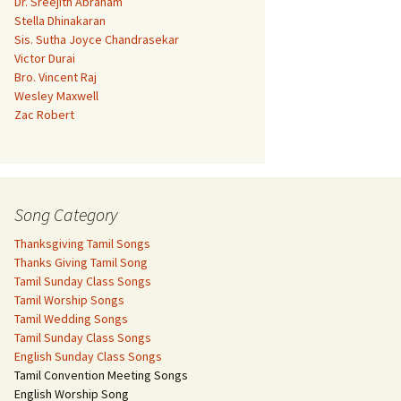
Dr. Sreejith Abraham
Stella Dhinakaran
Sis. Sutha Joyce Chandrasekar
Victor Durai
Bro. Vincent Raj
Wesley Maxwell
Zac Robert
Song Category
Thanksgiving Tamil Songs
Thanks Giving Tamil Song
Tamil Sunday Class Songs
Tamil Worship Songs
Tamil Wedding Songs
Tamil Sunday Class Songs
English Sunday Class Songs
Tamil Convention Meeting Songs
English Worship Song