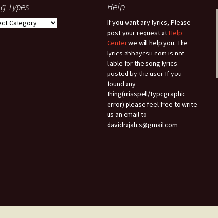
g Types
Help
g
If you want any lyrics, Please
es
post your request at
Help
Center
we will help you. The
lyrics.abbayesu.com is not
liable for the song lyrics
posted by the user. If you
found any
thing(misspell/typographic
error) please feel free to write
us an email to
davidrajah.s@gmail.com