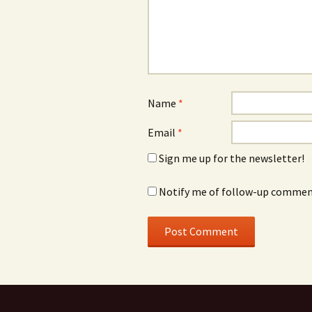
Name
*
Email
*
Sign me up for the newsletter!
Notify me of follow-up comment