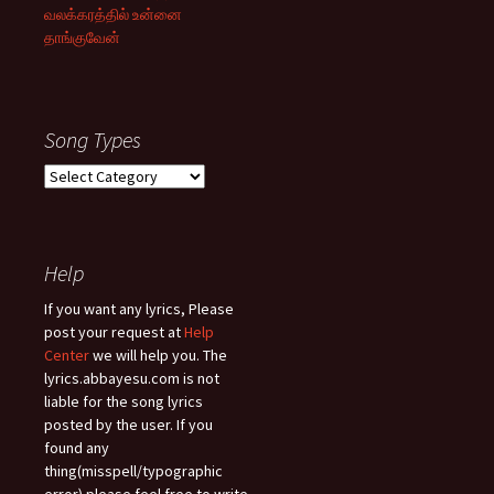
வலக்கரத்தில் உன்னை
தாங்குவேன்
Song Types
Song
Types
Help
If you want any lyrics, Please
post your request at
Help
Center
we will help you. The
lyrics.abbayesu.com is not
liable for the song lyrics
posted by the user. If you
found any
thing(misspell/typographic