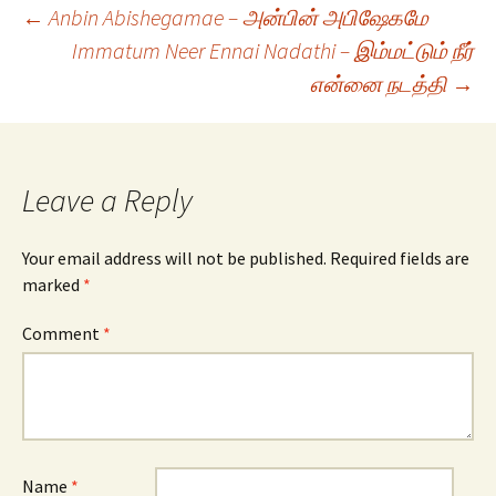
Post
←
Anbin Abishegamae – அன்பின் அபிஷேகமே
Immatum Neer Ennai Nadathi – இம்மட்டும் நீர்
என்னை நடத்தி
→
navigation
Leave a Reply
Your email address will not be published.
Required fields are
marked
*
Comment
*
Name
*