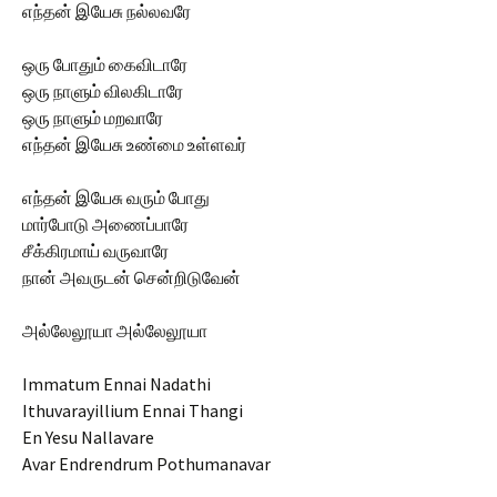
எந்தன் இயேசு நல்லவரே
ஒரு போதும் கைவிடாரே
ஒரு நாளும் விலகிடாரே
ஒரு நாளும் மறவாரே
எந்தன் இயேசு உண்மை உள்ளவர்
எந்தன் இயேசு வரும் போது
மார்போடு அணைப்பாரே
சீக்கிரமாய் வருவாரே
நான் அவருடன் சென்றிடுவேன்
அல்லேலூயா அல்லேலூயா
Immatum Ennai Nadathi
Ithuvarayillium Ennai Thangi
En Yesu Nallavare
Avar Endrendrum Pothumanavar