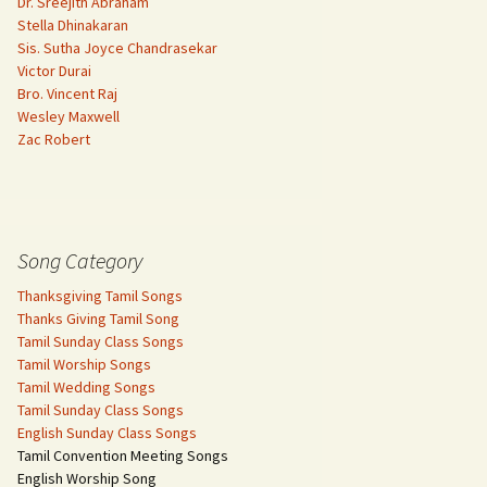
Dr. Sreejith Abraham
Stella Dhinakaran
Sis. Sutha Joyce Chandrasekar
Victor Durai
Bro. Vincent Raj
Wesley Maxwell
Zac Robert
Song Category
Thanksgiving Tamil Songs
Thanks Giving Tamil Song
Tamil Sunday Class Songs
Tamil Worship Songs
Tamil Wedding Songs
Tamil Sunday Class Songs
English Sunday Class Songs
Tamil Convention Meeting Songs
English Worship Song