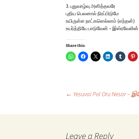
3. புதுவாழ்வு அளித்தவரே
புதிய பெலனால் நிரப்பிடுமே
உயிருள்ள நாட்களெல்லாம் (எந்தன்)
உயர்த்தியே பாடுவேன் – இஸ்ரவேலின்
Share this:
Post
←
Yesuvai Pol Oru Nesar – இ
navigation
Leave a Reply