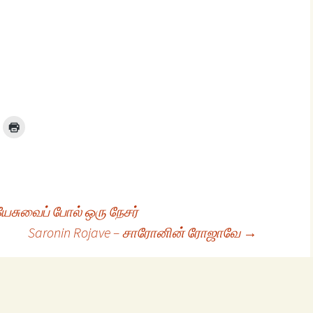
யேசுவைப் போல் ஒரு நேசர்
Saronin Rojave – சாரோனின் ரோஜாவே
→