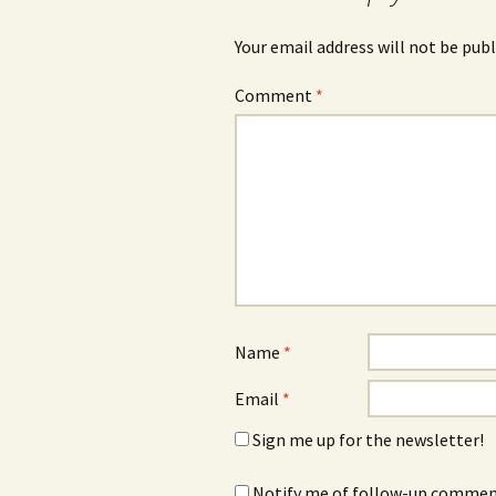
Your email address will not be publ
Comment
*
Name
*
Email
*
Sign me up for the newsletter!
Notify me of follow-up comment