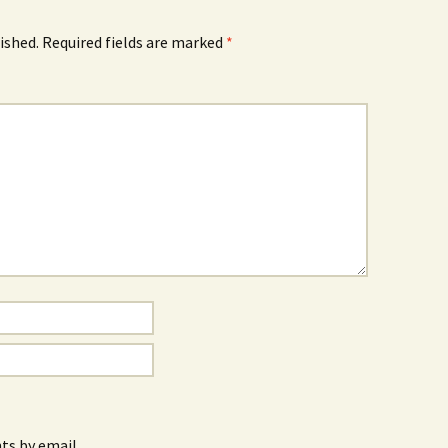
ished.
Required fields are marked
*
s by email.