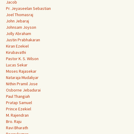
Jacob
Pr. Jeyaseelan Sebastian
Joel Thomasraj
John Jebaraj
Johnsam Joyson
Jolly Abraham
Justin Prabhakaran
Kiran Ezekiel
Kirubavathi
Pastor K. S. Wilson
Lucas Sekar
Moses Rajasekar
Nataraja Mudaliyar
Nithin Pramil Jose
Osborne Jebadurai
Paul Thangiah
Pratap Samuel
Prince Ezekiel
M. Rajendran
Bro. Raju
Ravi Bharath