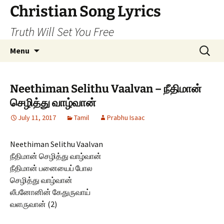
Skip
Christian Song Lyrics
to
Truth Will Set You Free
content
Search
Menu
for:
Neethiman Selithu Vaalvan – நீதிமான்
செழித்து வாழ்வான்
July 11, 2017
Tamil
Prabhu Isaac
Neethiman Selithu Vaalvan
நீதிமான் செழித்து வாழ்வான்
நீதிமான் பனையைப் போல
செழித்து வாழ்வான்
லீபனோனின் கேதுருவாய்
வளருவான் (2)