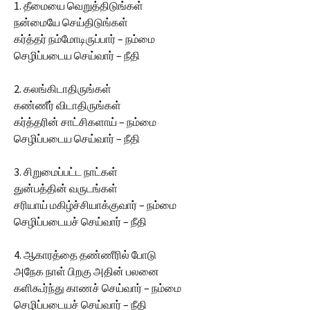
1. தீமையை வெறுத்திடுங்கள்
நன்மையே செய்திடுங்கள்
கர்த்தர் நம்மோடிருப்பார் – நம்மை
செழிப்படைய செய்வார் – நீதி
2. கலங்கிடாதிருங்கள்
கண்ணீர் விடாதிருங்கள்
கர்த்தரின் சாட்சிகளாய் – நம்மை
செழிப்படைய செய்வார் – நீதி
3. சிறுமைப்பட்ட நாட்கள்
துன்பத்தின் வருடங்கள்
சரியாய் மகிழ்ச்சியாக்குவார் – நம்மை
செழிப்படையச் செய்வார் – நீதி
4. ஆகாரத்தை தண்ணீரில் போடு
அநேக நாள் பிறகு அதின் பலனை
களிகூர்ந்து காணச் செய்வார் – நம்மை
செழிப்படையச் செய்வார் – நீதி