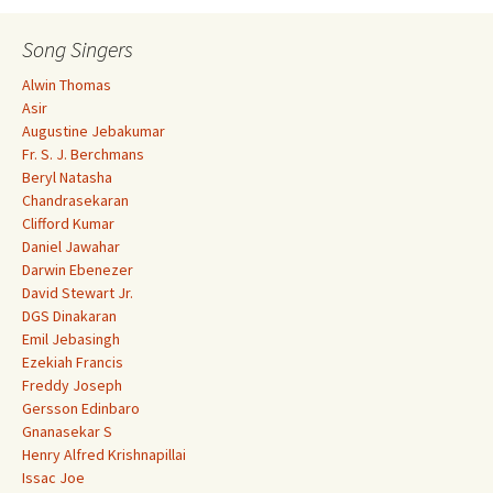
Song Singers
Alwin Thomas
Asir
Augustine Jebakumar
Fr. S. J. Berchmans
Beryl Natasha
Chandrasekaran
Clifford Kumar
Daniel Jawahar
Darwin Ebenezer
David Stewart Jr.
DGS Dinakaran
Emil Jebasingh
Ezekiah Francis
Freddy Joseph
Gersson Edinbaro
Gnanasekar S
Henry Alfred Krishnapillai
Issac Joe