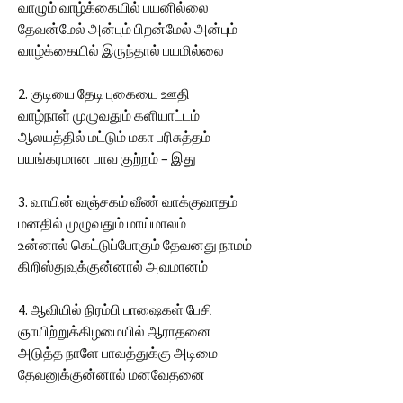
வாழும் வாழ்க்கையில் பயனில்லை
தேவன்மேல் அன்பும் பிறன்மேல் அன்பும்
வாழ்க்கையில் இருந்தால் பயமில்லை
2. குடியை தேடி புகையை ஊதி
வாழ்நாள் முழுவதும் களியாட்டம்
ஆலயத்தில் மட்டும் மகா பரிசுத்தம்
பயங்கரமான பாவ குற்றம் – இது
3. வாயின் வஞ்சகம் வீண் வாக்குவாதம்
மனதில் முழுவதும் மாய்மாலம்
உன்னால் கெட்டுப்போகும் தேவனது நாமம்
கிறிஸ்துவுக்குன்னால் அவமானம்
4. ஆவியில் நிரம்பி பாஷைகள் பேசி
ஞாயிற்றுக்கிழமையில் ஆராதனை
அடுத்த நாளே பாவத்துக்கு அடிமை
தேவனுக்குன்னால் மனவேதனை