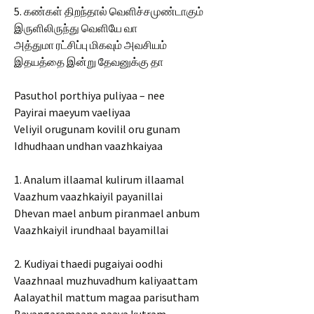
5. கண்கள் திறந்தால் வெளிச்சமுண்டாகும்
இருளிலிருந்து வெளியே வா
அத்துமா ரட்சிப்பு மிகவும் அவசியம்
இதயத்தை இன்று தேவனுக்கு தா
Pasuthol porthiya puliyaa – nee
Payirai maeyum vaeliyaa
Veliyil orugunam kovilil oru gunam
Idhudhaan undhan vaazhkaiyaa
1. Analum illaamal kulirum illaamal
Vaazhum vaazhkaiyil payanillai
Dhevan mael anbum piranmael anbum
Vaazhkaiyil irundhaal bayamillai
2. Kudiyai thaedi pugaiyai oodhi
Vaazhnaal muzhuvadhum kaliyaattam
Aalayathil mattum magaa parisutham