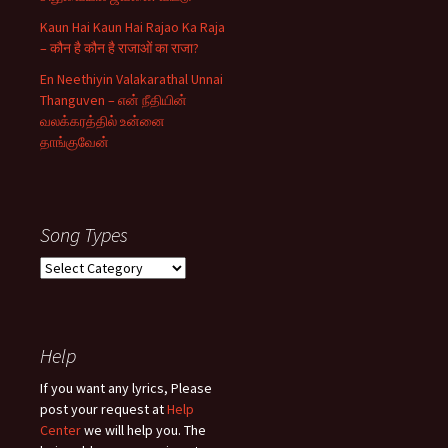
Kaun Hai Kaun Hai Rajao Ka Raja
– कौन है कौन है राजाओं का राजा?
En Neethiyin Valakarathal Unnai
Thanguven – என் நீதியின்
வலக்கரத்தில் உன்னை
தாங்குவேன்
Song Types
Song
Types
Help
If you want any lyrics, Please
post your request at
Help
Center
we will help you. The