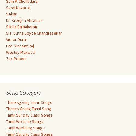
Sam P. Chelladurai
Saral Navaroji
Sekar
Dr. Sreejith Abraham
Stella Dhinakaran
Sis. Sutha Joyce Chandrasekar
Victor Durai
Bro. Vincent Raj
Wesley Maxwell
Zac Robert
Song Category
Thanksgiving Tamil Songs
Thanks Giving Tamil Song
Tamil Sunday Class Songs
Tamil Worship Songs
Tamil Wedding Songs
Tamil Sunday Class Songs