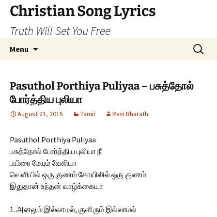
Skip
Christian Song Lyrics
to
Truth Will Set You Free
content
Search
Menu
for:
Pasuthol Porthiya Puliyaa – பசுத்தோல்
போர்த்திய புலியா
August 21, 2015
Tamil
Ravi Bharath
Pasuthol Porthiya Puliyaa
பசுத்தோல் போர்த்திய புலியா நீ
பயிரை மேயும் வேலியா
வெளியில் ஒரு குணம் கோயிலில் ஒரு குணம்
இதுதான் உந்தன் வாழ்க்கையா
1. அனலும் இல்லாமல், குளிரும் இல்லாமல்