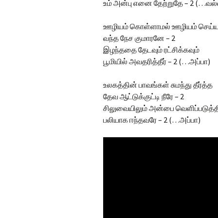
உம் அன்பு எனை தேற்றுதே – 2 (…வல
ஊழியம் கொள்ளாமல் ஊழியம் செய்
வந்த நேச குமாரனே – 2
இழந்ததை தேடவும் ரட்சிக்கவும்
பூமியில் அவதரித்தீர் – 2 (…அப்பா)
உலகத்தின் பாவங்கள் சுமந்து தீர்த்த
தேவ ஆட்டுக்குட்டி நீரே – 2
சிலுவையிலும் அன்பை வெளிப்படுத்த
பலியாக ஈந்தவரே – 2 (…அப்பா)