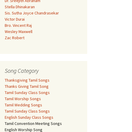
Dr. Sreejith Abraham
Stella Dhinakaran
Sis. Sutha Joyce Chandrasekar
Victor Durai
Bro. Vincent Raj
Wesley Maxwell
Zac Robert
Song Category
Thanksgiving Tamil Songs
Thanks Giving Tamil Song
Tamil Sunday Class Songs
Tamil Worship Songs
Tamil Wedding Songs
Tamil Sunday Class Songs
English Sunday Class Songs
Tamil Convention Meeting Songs
English Worship Song