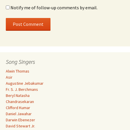
Notify me of follow-up comments by email.
Song Singers
Alwin Thomas
Asir
Augustine Jebakumar
Fr. S. J. Berchmans
Beryl Natasha
Chandrasekaran
Clifford Kumar
Daniel Jawahar
Darwin Ebenezer
David Stewart Jr.