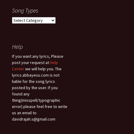
Song Types
Song
Types
Help
If you want any lyrics, Please
post your request at
Help
Center
we will help you. The
lyrics.abbayesu.com is not
liable for the song lyrics
posted by the user. If you
found any
thing(misspell/typographic
error) please feel free to write
us an email to
davidrajah.s@gmail.com