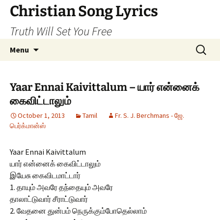
Skip
Christian Song Lyrics
to
Truth Will Set You Free
content
Search
Menu
for:
Yaar Ennai Kaivittalum – யார் என்னைக்
கைவிட்டாலும்
October 1, 2013
Tamil
Fr. S. J. Berchmans - ஜே.
பெர்க்மான்ஸ்
Yaar Ennai Kaivittalum
யார் என்னைக் கைவிட்டாலும்
இயேசு கைவிடமாட்டார்
1. தாயும் அவரே தந்தையும் அவரே
தாலாட்டுவார் சீராட்டுவார்
2. வேதனை துன்பம் நெருக்கும்போதெல்லாம்