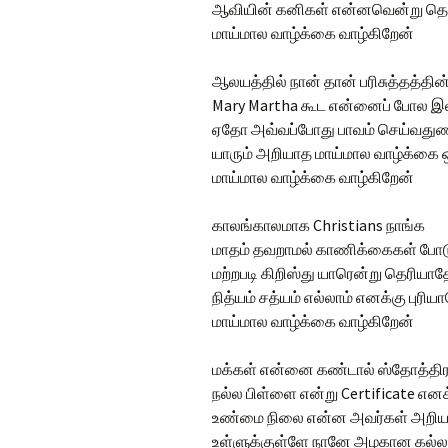
ஆவியின் கனிகள் என்னவென்று தெ
மாய்மால வாழ்க்கை வாழ்கிறேன்
ஆலயத்தில் நான் தான் பரிசுத்தத்தி
Mary Martha கூட என்னைப் போல 
ஏதோ அவ்வப்போது பாவம் செய்வதுண
யாரும் அறியாத மாய்மால வாழ்க்கை 
மாய்மால வாழ்க்கை வாழ்கிறேன்
காலங்காலமாக Christians நாங்க
மாதம் தவறாமல் காணிக்கைகள் போ
மற்றபடி கிறிஸ்து யாரென்று தெரியாத
நித்யம் சத்யம் எல்லாம் எனக்கு புரிய
மாய்மால வாழ்க்கை வாழ்கிறேன்
மக்கள் என்னை கண்டால் ஸ்தோத்தி
நல்ல பிள்ளை என்று Certificate என
உண்மை நிலை என்ன அவர்கள் அறிய
உள்ளுக்குள்ளே நானே அழகான கல்