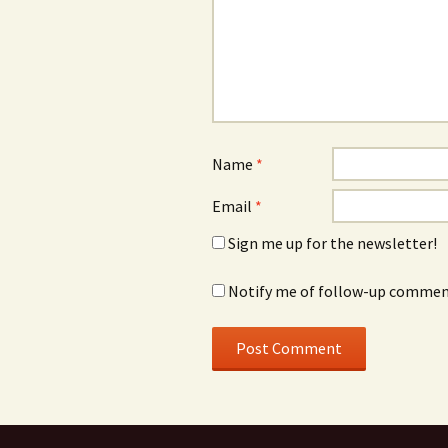
Name
*
Email
*
Sign me up for the newsletter!
Notify me of follow-up comment