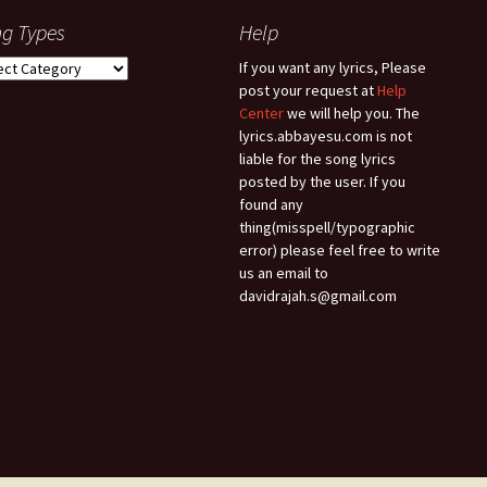
g Types
Help
g
If you want any lyrics, Please
es
post your request at
Help
Center
we will help you. The
lyrics.abbayesu.com is not
liable for the song lyrics
posted by the user. If you
found any
thing(misspell/typographic
error) please feel free to write
us an email to
davidrajah.s@gmail.com