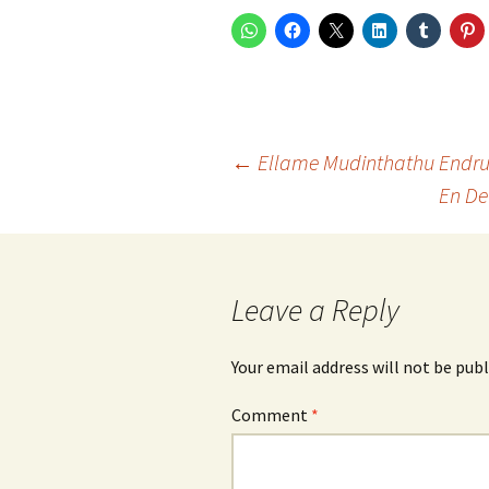
Post
←
Ellame Mudinthathu Endru 
En D
navigation
Leave a Reply
Your email address will not be publ
Comment
*