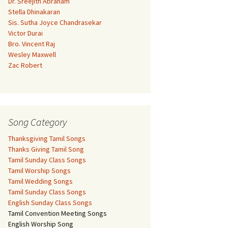
Dr. Sreejith Abraham
Stella Dhinakaran
Sis. Sutha Joyce Chandrasekar
Victor Durai
Bro. Vincent Raj
Wesley Maxwell
Zac Robert
Song Category
Thanksgiving Tamil Songs
Thanks Giving Tamil Song
Tamil Sunday Class Songs
Tamil Worship Songs
Tamil Wedding Songs
Tamil Sunday Class Songs
English Sunday Class Songs
Tamil Convention Meeting Songs
English Worship Song