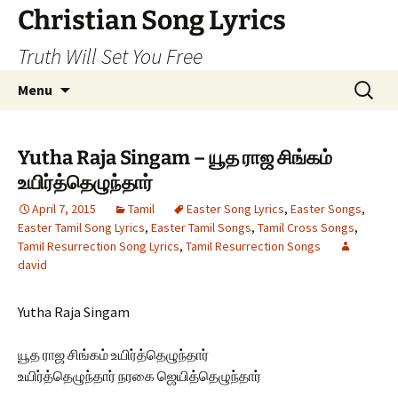
Skip
Christian Song Lyrics
to
Truth Will Set You Free
content
Search
Menu
for:
Yutha Raja Singam – யூத ராஜ சிங்கம்
உயிர்த்தெழுந்தார்
April 7, 2015
Tamil
Easter Song Lyrics
,
Easter Songs
,
Easter Tamil Song Lyrics
,
Easter Tamil Songs
,
Tamil Cross Songs
,
Tamil Resurrection Song Lyrics
,
Tamil Resurrection Songs
david
Yutha Raja Singam
யூத ராஜ சிங்கம் உயிர்த்தெழுந்தார்
உயிர்த்தெழுந்தார் நரகை ஜெயித்தெழுந்தார்