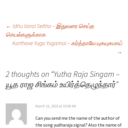
Post
←
Idhu Varai Seitha – இதுவரை செய்த
செயல்களுக்காக
Karthave Yuga Yugamai – கர்த்தாவே யுகயுகமாய்
navigation
→
2 thoughts on “
Yutha Raja Singam –
யூத ராஜ சிங்கம் உயிர்த்தெழுந்தார்
”
March 16, 2018 at 10:08 AM
Can you send me the name of the author of
the song yudharaja signal? Also the name of