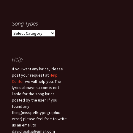
Song Types
Song
Types
Help
If you want any lyrics, Please
post your request at
Help
Center
we will help you. The
lyrics.abbayesu.com is not
liable for the song lyrics
posted by the user. If you
found any
thing(misspell/typographic
error) please feel free to write
us an email to
davidrajah.s@gmail.com