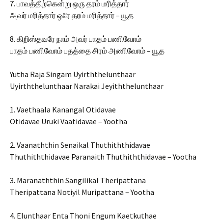
7. பாவத்திற்கென்று ஒரு தரம் மரித்தார்
அவர் மரித்தார் ஒரே தரம் மரித்தார் – யூத
8. கிறிஸ்தவரே நாம் அவர் பாதம் பணிவோம்
பாதம் பணிவோம் பதத்தை சிரம் அணிவோம் – யூத
Yutha Raja Singam Uyirththelunthaar
Uyirththelunthaar Narakai Jeyiththelunthaar
1. Vaethaala Kanangal Otidavae
Otidavae Uruki Vaatidavae – Yootha
2. Vaanaththin Senaikal Thuthiththidavae
Thuthiththidavae Paranaith Thuthiththidavae – Yootha
3. Maranaththin Sangilikal Theripattana
Theripattana Notiyil Muripattana – Yootha
4. Elunthaar Enta Thoni Engum Kaetkuthae