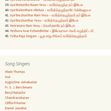
39.
Uyirtheluntha Naam Yesu – உயிர்தெழுந்த நம் இயேசு
40.
Uyirthelunthare Alleluia – உயிர்த்தெழுந்தாரே அல்லேலூயா
41.
Uyirthezhunthar Nam Yesu – உயிர்த்தெழுந்தார் நம் இயேசு
42.
Uyirthezhunthar Yesu – உயிர்த்தெழுந்தார் இயேசு
43.
Venranare Nam Yesu – வென்றனரே நம் இயேசு
44.
Yeshuva Avar Ezhundhittar – இயேஷுவா அவர் எழுந்திட்டார்
45.
Yutha Raja Singam – யூத ராஜ சிங்கம் உயிர்த்தெழுந்தார்
Song Singers
Alwin Thomas
Asir
Augustine Jebakumar
Fr. S. J. Berchmans
Beryl Natasha
Chandrasekaran
Clifford Kumar
Daniel Jawahar