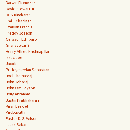
Darwin Ebenezer
David Stewart Jr.
DGS Dinakaran
Emil Jebasingh
Ezekiah Francis
Freddy Joseph
Gersson Edinbaro
Gnanasekar S
Henry Alfred Krishnapillai
Issac Joe
Jacob
Pr. Jeyaseelan Sebastian
Joel Thomasraj
John Jebaraj
Johnsam Joyson
Jolly Abraham
Justin Prabhakaran
Kiran Ezekiel
Kirubavathi
Pastor K. S. Wilson
Lucas Sekar