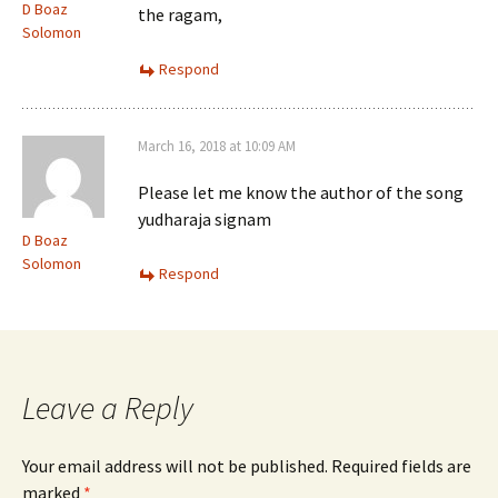
D Boaz
the ragam,
Solomon
Respond
March 16, 2018 at 10:09 AM
Please let me know the author of the song
yudharaja signam
D Boaz
Solomon
Respond
Leave a Reply
Your email address will not be published.
Required fields are
marked
*