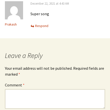
December 22, 2021 at 4:43 AM
Super song
Prakash
Respond
Leave a Reply
Your email address will not be published.
Required fields are
marked
*
Comment
*