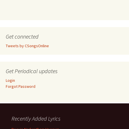
Get connected
Tweets by CSongsOnline
Get Periodical updates
Login
Forgot Password
Recently Added Lyrics