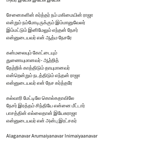
சேனைகளின் கர்த்தர் நம் மகிமையின் ராஜா
என்றும் நம்மோடிருக்கும் இம்மானுவேலர்
இம்மட்டும் இனிமேலும் எந்தன் நேசர்
என்னுடையவர் என் ஆத்ம நேசரே
கன்மலையும் கோட்டையும்
துணையுமானவர்- ஆற்றித்
தேற்றிக் காத்திடும் தாயுமானவர்
என்றென்றும் நடத்திடும் எந்தன் ராஜா
என்னுடையவர் என் நேச கர்த்தரே
கல்வாரி மேட்டிலே கொல்கதாவிலே
நேசர் இரத்தம் சிந்தியே என்னை மீட்டார்
பாசத்தின் எல்லைதான் இயேசுராஜா
என்னுடையவர் என் அன்பு இரட்சகர்
Alaganavar Arumaiyanavar Inimaiyaanavar