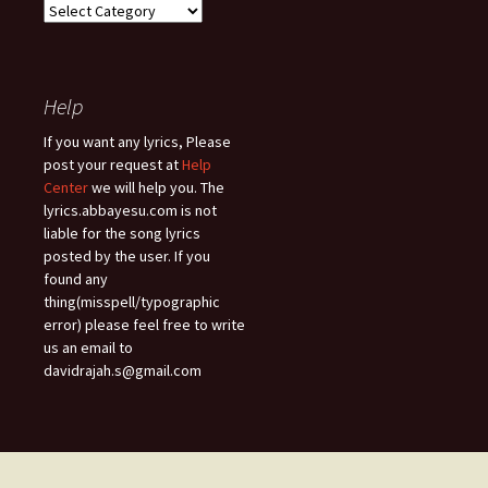
Song
Types
Help
If you want any lyrics, Please
post your request at
Help
Center
we will help you. The
lyrics.abbayesu.com is not
liable for the song lyrics
posted by the user. If you
found any
thing(misspell/typographic
error) please feel free to write
us an email to
davidrajah.s@gmail.com