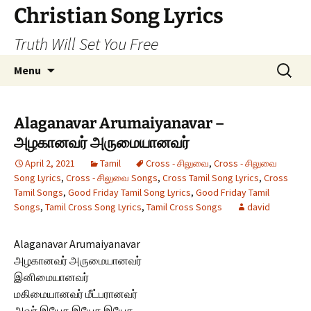
Skip
Christian Song Lyrics
to
Truth Will Set You Free
content
Search
Menu
for:
Alaganavar Arumaiyanavar –
அழகானவர் அருமையானவர்
April 2, 2021
Tamil
Cross - சிலுவை
,
Cross - சிலுவை
Song Lyrics
,
Cross - சிலுவை Songs
,
Cross Tamil Song Lyrics
,
Cross
Tamil Songs
,
Good Friday Tamil Song Lyrics
,
Good Friday Tamil
Songs
,
Tamil Cross Song Lyrics
,
Tamil Cross Songs
david
Alaganavar Arumaiyanavar
அழகானவர் அருமையானவர்
இனிமையானவர்
மகிமையானவர் மீட்பரானவர்
அவர் இயேசு இயேசு இயேசு