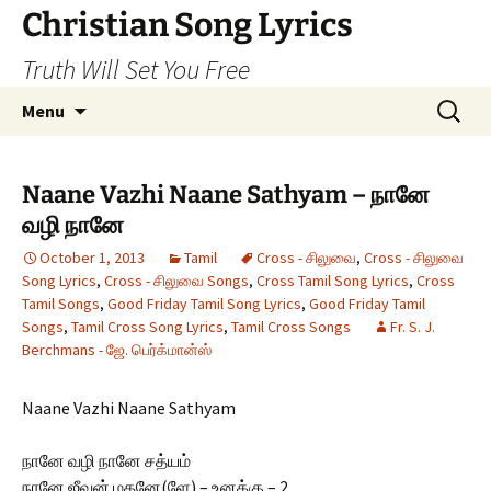
Skip
Christian Song Lyrics
to
Truth Will Set You Free
content
Search
Menu
for:
Naane Vazhi Naane Sathyam – நானே
வழி நானே
October 1, 2013
Tamil
Cross - சிலுவை
,
Cross - சிலுவை
Song Lyrics
,
Cross - சிலுவை Songs
,
Cross Tamil Song Lyrics
,
Cross
Tamil Songs
,
Good Friday Tamil Song Lyrics
,
Good Friday Tamil
Songs
,
Tamil Cross Song Lyrics
,
Tamil Cross Songs
Fr. S. J.
Berchmans - ஜே. பெர்க்மான்ஸ்
Naane Vazhi Naane Sathyam
நானே வழி நானே சத்யம்
நானே ஜீவன் மகனே(ளே) – உனக்கு – 2