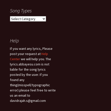
Song Types
Song
Types
Help
If you want any lyrics, Please
post your request at
Help
Center
we will help you. The
lyrics.abbayesu.com is not
liable for the song lyrics
posted by the user. If you
found any
thing(misspell/typographic
error) please feel free to write
us an email to
davidrajah.s@gmail.com