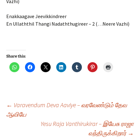
Vazhi)
Enakkaagave Jeevikkindreer
En Ullaththil Thangi Nadaththugireer – 2 (…Neere Vazhi)
Share this:
Post
←
Varavendum Deva Aaviye – வரவேண்டும் தேவ
ஆவியே
Yesu Raja Vanthirukirar – இயேசு ராஜா
navigation
வந்திருக்கிறார்
→