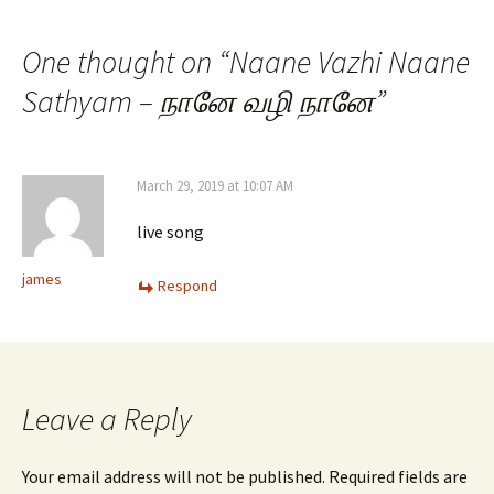
One thought on “
Naane Vazhi Naane
Sathyam – நானே வழி நானே
”
March 29, 2019 at 10:07 AM
live song
james
Respond
Leave a Reply
Your email address will not be published.
Required fields are