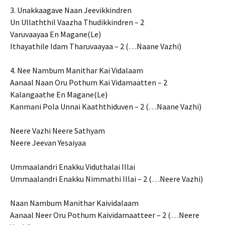
3. Unakkaagave Naan Jeevikkindren
Un Ullaththil Vaazha Thudikkindren – 2
Varuvaayaa En Magane(Le)
Ithayathile Idam Tharuvaayaa – 2 (…Naane Vazhi)
4. Nee Nambum Manithar Kai Vidalaam
Aanaal Naan Oru Pothum Kai Vidamaatten – 2
Kalangaathe En Magane(Le)
Kanmani Pola Unnai Kaaththiduven – 2 (…Naane Vazhi)
Neere Vazhi Neere Sathyam
Neere Jeevan Yesaiyaa
Ummaalandri Enakku Viduthalai Illai
Ummaalandri Enakku Nimmathi Illai – 2 (…Neere Vazhi)
Naan Nambum Manithar Kaividalaam
Aanaal Neer Oru Pothum Kaividamaatteer – 2 (…Neere