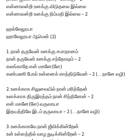
என்னாலன்றி உனக்கு விடுதலை இல்லை
என்னாலன்றி உனக்கு நிம்மதி இல்லை – 2
ஹல்லேலூயா
ஹாலேலூயா ஆமென் (2)
1. நான் தருவேன் உனக்கு சமாதானம்
நான் தருவேன் உனக்கு சந்தோஷம் – 2
கலங்காதே என் மகனே(ளே)
கண்மணி போல் உன்னைக் காத்திடுவேன் – 2 (…நானே வழி)
2. உனக்காக சிலுவையில் நான் மரித்தேன்
உனக்காக திருஇரத்தம் நான் சிந்தினேன் – 2
என் மகனே(ளே) வருவாயா
இதயத்திலே இடம் தருவாயா – 2 (…நானே வழி)
3. உனக்காகவே நான் ஜீவிக்கின்றேன்
உன் உள்ளத்தில் வாழ துடிக்கின்றேன் – 2