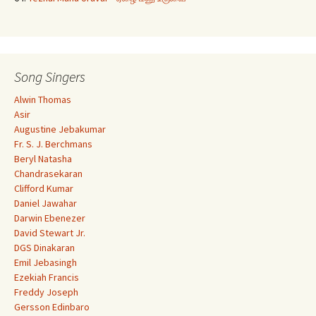
Song Singers
Alwin Thomas
Asir
Augustine Jebakumar
Fr. S. J. Berchmans
Beryl Natasha
Chandrasekaran
Clifford Kumar
Daniel Jawahar
Darwin Ebenezer
David Stewart Jr.
DGS Dinakaran
Emil Jebasingh
Ezekiah Francis
Freddy Joseph
Gersson Edinbaro