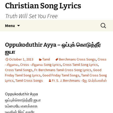
Skip
Christian Song Lyrics
to
Truth Will Set You Free
content
Search
Menu
for:
Oppukoduthir Ayya – ஒப்புக் கொடுத்தீர்
ஐயா
October 1, 2013
Tamil
Berchmans Cross Songs
,
Cross
- சிலுவை
,
Cross - சிலுவை Song Lyrics
,
Cross Tamil Song Lyrics
,
Cross Tamil Songs
,
Fr. Berchmans Tamil Cross Song Lyrics
,
Good
Friday Tamil Song Lyrics
,
Good Friday Tamil Songs
,
Tamil Cross Song
Lyrics
,
Tamil Cross Songs
Fr. S. J. Berchmans - ஜே. பெர்க்மான்ஸ்
Oppukoduthir Ayya
ஒப்புக்கொடுத்தீர் ஐயா
உம்மையே எனக்காக
உலகின் இரட்சகரே