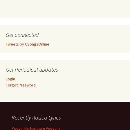
Get connected
Tweets by CSongsOnline
Get Periodical updates
Login
Forgot Password
Recently Added Lyrics
Poovin Narkantham Veesum